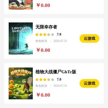
0.00
无限幸存者
7.0
云游戏
角色扮演
2026-07-31
0.00
植物大战僵尸GhTr版
7.0
云游戏
角色扮演
2026-07-31
0.00