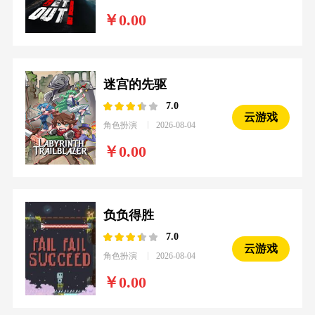
0.00
迷宫的先驱
7.0
云游戏
角色扮演
2026-08-04
0.00
负负得胜
7.0
云游戏
角色扮演
2026-08-04
0.00