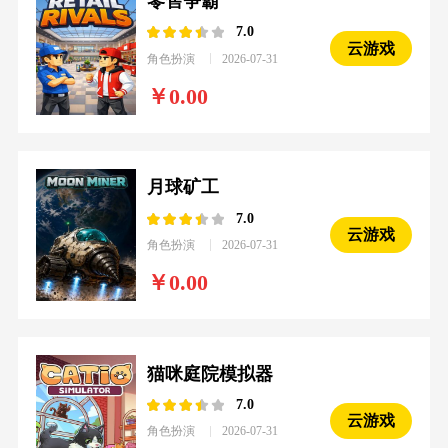
零售争霸
7.0
云游戏
角色扮演
2026-07-31
0.00
月球矿工
7.0
云游戏
角色扮演
2026-07-31
0.00
猫咪庭院模拟器
7.0
云游戏
角色扮演
2026-07-31