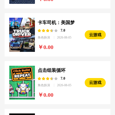
卡车司机：美国梦
7.0
云游戏
角色扮演
2026-08-05
0.00
点击组装循环
7.0
云游戏
角色扮演
2026-08-05
0.00