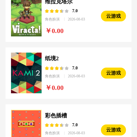
维拉克塔尔
7.0
云游戏
角色扮演
2026-08-03
0.00
纸境2
7.0
云游戏
角色扮演
2026-08-03
0.00
彩色插槽
7.0
云游戏
角色扮演
2026-08-03