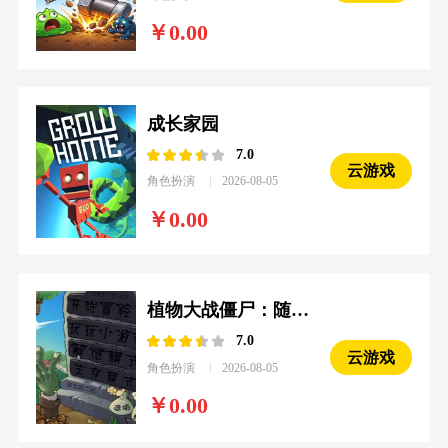
0.00
成长家园
7.0
云游戏
角色扮演
2026-08-05
0.00
植物大战僵尸：随机模仿者2.0
7.0
云游戏
角色扮演
2026-08-05
0.00