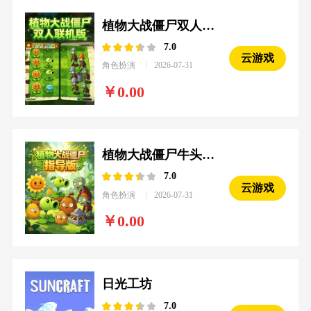
植物大战僵尸双人联机版
7.0
云游戏
角色扮演
2026-07-31
0.00
植物大战僵尸牛头新指导版
7.0
云游戏
角色扮演
2026-07-31
0.00
日光工坊
7.0