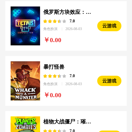
俄罗斯方块效应：连接
7.0
云游戏
角色扮演
2026-08-03
0.00
暴打怪兽
7.0
云游戏
角色扮演
2026-08-03
0.00
植物大战僵尸：璀璨重生
7.0