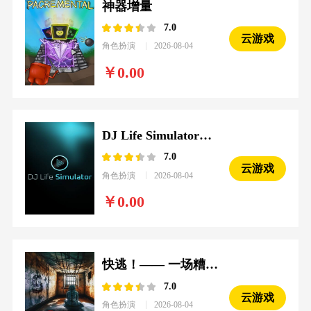
神器增量
7.0
云游戏
角色扮演
2026-08-04
0.00
DJ Life Simulator：学习真正的DJ技巧
7.0
云游戏
角色扮演
2026-08-04
0.00
快逃！—— 一场糟糕噩梦纪事
7.0
云游戏
角色扮演
2026-08-04