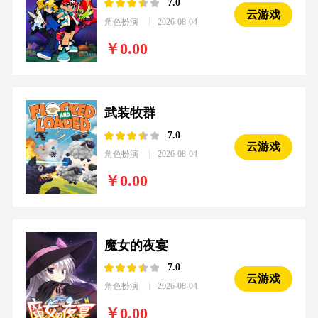
7.0
云游戏
角色扮演
2026-08-04
0.00
武装牧群
7.0
云游戏
角色扮演
2026-08-04
0.00
魔女的夜宴
7.0
云游戏
角色扮演
2026-08-04
0.00