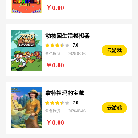
0.00
动物园生活模拟器
7.0
云游戏
角色扮演
2026-08-03
0.00
蒙特祖玛的宝藏
7.0
云游戏
角色扮演
2026-08-03
0.00