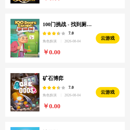
100门挑战 - 找到厕所的钥匙
7.0
云游戏
角色扮演
2026-08-04
0.00
矿石博弈
7.0
云游戏
角色扮演
2026-08-04
0.00