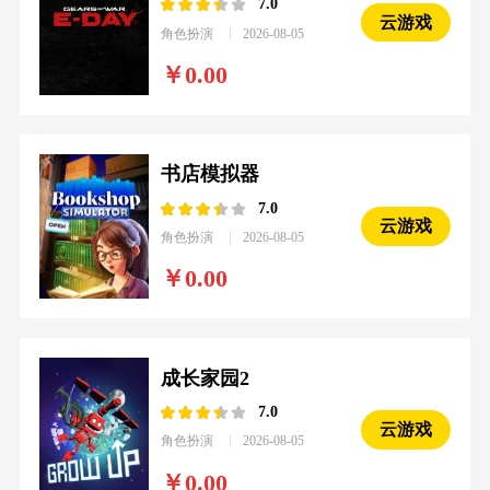
7.0
云游戏
角色扮演
2026-08-05
0.00
书店模拟器
7.0
云游戏
角色扮演
2026-08-05
0.00
成长家园2
7.0
云游戏
角色扮演
2026-08-05
0.00