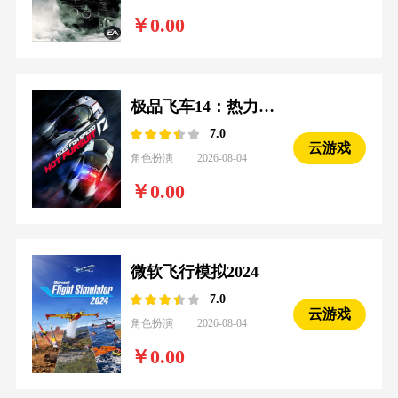
0.00
极品飞车14：热力追踪3
7.0
云游戏
角色扮演
2026-08-04
0.00
微软飞行模拟2024
7.0
云游戏
角色扮演
2026-08-04
0.00