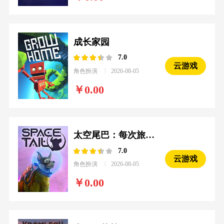
成长家园
7.0
云游戏
角色扮演
2026-08-05
0.00
太空尾巴：每次旅程都带回家
7.0
云游戏
角色扮演
2026-08-05
0.00