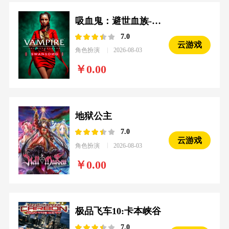
吸血鬼：避世血族-绝唱
7.0
云游戏
角色扮演
2026-08-03
0.00
地狱公主
7.0
云游戏
角色扮演
2026-08-03
0.00
极品飞车10:卡本峡谷
7.0