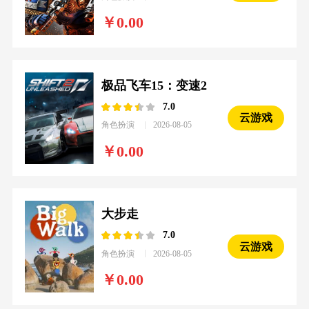
0.00
极品飞车15：变速2
7.0
云游戏
角色扮演
2026-08-05
0.00
大步走
7.0
云游戏
角色扮演
2026-08-05
0.00