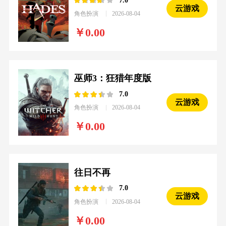
云游戏
角色扮演
2026-08-04
0.00
巫师3：狂猎年度版
7.0
云游戏
角色扮演
2026-08-04
0.00
往日不再
7.0
云游戏
角色扮演
2026-08-04
0.00