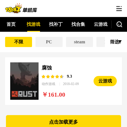
首页
找游戏
找补丁
找合集
云游戏
不限
PC
steam
EPIC
筛选
腐蚀
9.3
云游戏
动作游戏
2018-02-09
161.00
点击加载更多