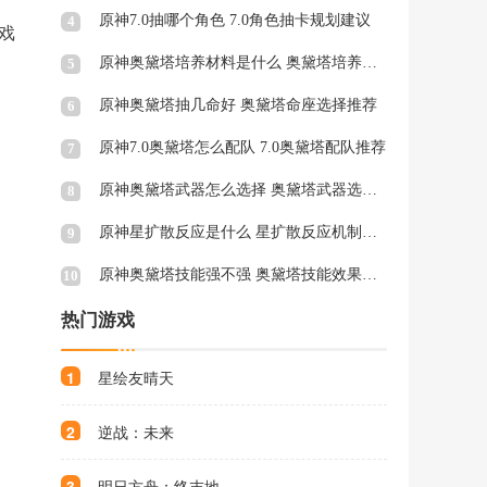
原神7.0抽哪个角色 7.0角色抽卡规划建议
4
戏
原神奥黛塔培养材料是什么 奥黛塔培养材料一览
5
原神奥黛塔抽几命好 奥黛塔命座选择推荐
6
原神7.0奥黛塔怎么配队 7.0奥黛塔配队推荐
7
原神奥黛塔武器怎么选择 奥黛塔武器选择推荐
8
原神星扩散反应是什么 星扩散反应机制与特点介绍
9
原神奥黛塔技能强不强 奥黛塔技能效果介绍
10
热门游戏
1
星绘友晴天
2
逆战：未来
3
明日方舟：终末地