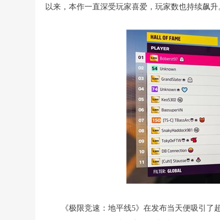
以来，本作一直深受玩家喜爱，玩家数也持续飙升
《极限竞速：地平线5》在发布当天便吸引了超过30