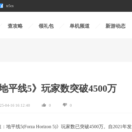
te5cn
查攻略
领礼包
单机频道
新游动态
平线5》玩家数突破4500万
25-04-16 16:12:40
0
0
地平线5(Forza Horizon 5)》玩家数已突破4500万。自2021年