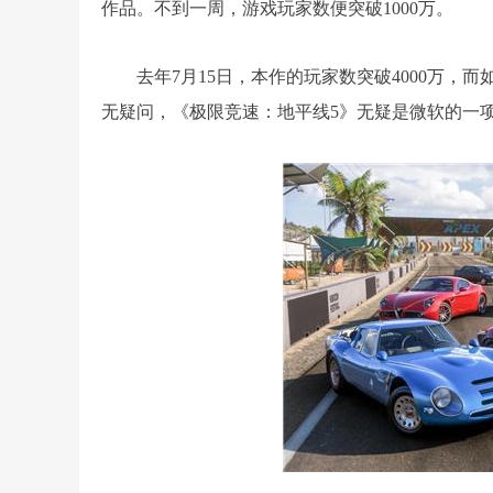
作品。不到一周，游戏玩家数便突破1000万。
去年7月15日，本作的玩家数突破4000万，
无疑问，《极限竞速：地平线5》无疑是微软的一