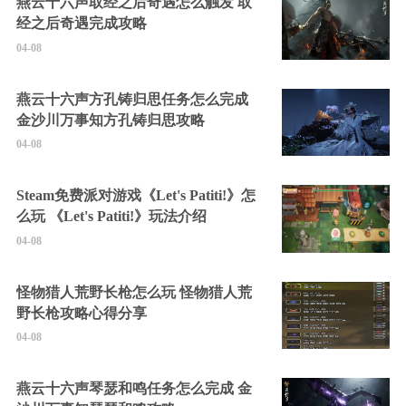
燕云十六声取经之后奇遇怎么触发 取
经之后奇遇完成攻略
04-08
燕云十六声方孔铸归思任务怎么完成
金沙川万事知方孔铸归思攻略
04-08
Steam免费派对游戏《Let's Patiti!》怎
么玩 《Let's Patiti!》玩法介绍
04-08
怪物猎人荒野长枪怎么玩 怪物猎人荒
野长枪攻略心得分享
04-08
燕云十六声琴瑟和鸣任务怎么完成 金