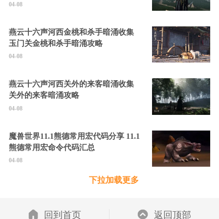
04-08
燕云十六声河西金桃和杀手暗涌收集
玉门关金桃和杀手暗涌攻略
04-08
燕云十六声河西关外的来客暗涌收集
关外的来客暗涌攻略
04-08
魔兽世界11.1熊德常用宏代码分享 11.1
熊德常用宏命令代码汇总
04-08
下拉加载更多
回到首页
返回顶部