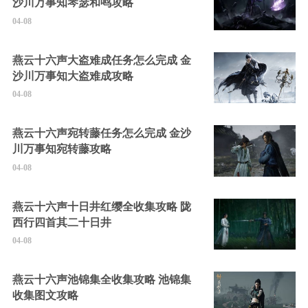
沙川万事知琴瑟和鸣攻略
04-08
燕云十六声大盗难成任务怎么完成 金
沙川万事知大盗难成攻略
04-08
燕云十六声宛转藤任务怎么完成 金沙
川万事知宛转藤攻略
04-08
燕云十六声十日井红缨全收集攻略 陇
西行四首其二十日井
04-08
燕云十六声池锦集全收集攻略 池锦集
收集图文攻略