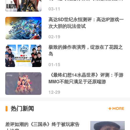
03-11
高达SD世纪永恒测评：高达IP游戏一
次大胆的玩法尝试
02-19
极致的操作表演秀，绽放在了花园之
岛
01-15
《最终幻想14水晶世界》评测：手游
MMO不能只满足于还原端游
12-29
热门新闻
差评如潮的《三国杀》终于被玩家告