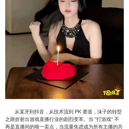
从某牙到抖音，从技术流到 PK 赛道，沫子的转型
之路折射出游戏直播行业的剧烈变革。当 "打游戏" 不
再是直播间的唯一卖点，当流量焦虑成为所有主播的共