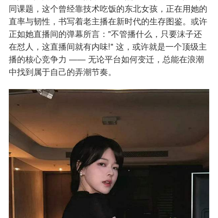
同课题，这个曾经靠技术吃饭的东北女孩，正在用她的
直率与韧性，书写着老主播在新时代的生存图鉴。或许
正如她直播间的弹幕所言："不管播什么，只要沫子还
在怼人，这直播间就有内味!" 这，或许就是一个顶级主
播的核心竞争力 —— 无论平台如何变迁，总能在浪潮
中找到属于自己的弄潮节奏。