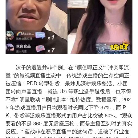
沫子的遭遇并非个例。在 "颜值即正义"" 冲突即流
量 "的短视频直播生态中，传统游戏主播的生存空间正
被压缩：PDD 转型带货、呆妹儿深耕娱乐整活、小团
团转向声音直播，就连 Uzi 等职业选手退役后，也不得
不靠" 明星联动 ""剧情剧本" 维持热度。数据显示，202
5 年游戏直播用户日均观看时长同比下降 37%，而 P
K、带货等泛娱乐直播形式的用户占比突破 60%。​"观众
要看的不是 360 度无后座压枪，而是主播互怼时的真实
反应。" 蓝战非在赛后直播中的这句话，道破了行业变