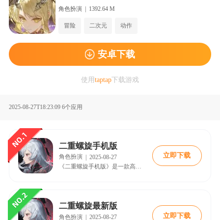
角色扮演
|
1392.64 M
冒险
二次元
动作
安卓下载
使用
taptap
下载游戏
2025-08-27T18:23:09
6个应用
二重螺旋手机版
立即下载
角色扮演
|
2025-08-27
《二重螺旋手机版》是一款高自由度的幻想冒险RPG手游，玩家将踏入一个魔法与机械共存的宏大世界，体验双主线故事，扮演不同身份的主角，邂逅百相恶魔，探索命运的真相。
二重螺旋最新版
立即下载
角色扮演
|
2025-08-27