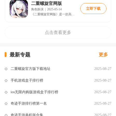
二重螺旋官网版
立即下载
角色扮演
|
2025-05-14
《二重螺旋官网版》是一款高自由度的幻想冒险RPG手游，以「多维武器组合×立体战斗」为核心玩法，通过双视角讲述「恶魔」的故事，构建了一个魔法与机械共存的宏大世界。
点击查看更多
最新专题
更多
◇
二重螺旋官方版下载地址
2025-08-27
◇
手机游戏盒子排行榜
2025-08-27
◇
ios无限内购版游戏盒子排行榜
2025-08-27
◇
奇迹手游排行榜第一名
2025-08-27
◇
奇迹手游单机版合集
2025-08-27