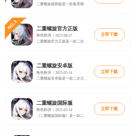
二重螺旋最新版是一款备受期待的二次元开放世界手游，其原创丰富的故事背景和独特的角色设计，为玩家带来了全新的游戏体验。在游戏中，玩家可以召唤众多不同的英雄角色。
二重螺旋官方正版
立即下载
角色扮演
|
2025-08-27
二重螺旋官方正版是一款二次元动作RPG游戏，融合了ACT和TPS元素，玩家将在远程和近战中相互切换，体验到完全不一样的战斗乐趣。游戏以“多维武器组合×立体战斗”为核心玩法，通过双视角讲述了“恶魔”的故事。
二重螺旋安卓版
立即下载
角色扮演
|
2025-05-14
二重螺旋安卓版是一款二次元美少女动作射击割草游戏，游戏以「多维武器组合×立体战斗」为核心玩法，通过双视角的方式讲述了一个关于「恶魔」的故事。
二重螺旋国际服
立即下载
角色扮演
|
2025-05-14
《二重螺旋国际服》是一款二次元美少女动作射击割草游戏，以「多维武器组合×立体战斗」为核心玩法，通过双视角的方式讲述了一个关于「恶魔」的故事。