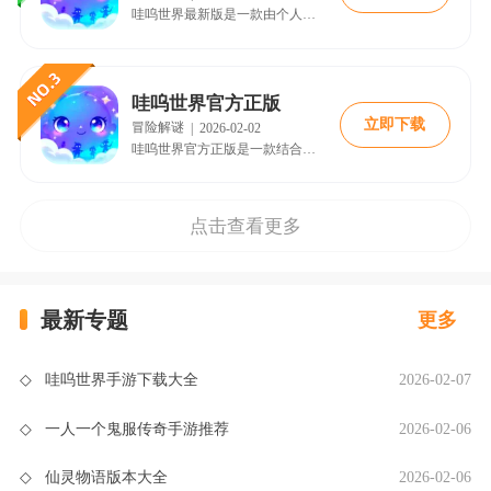
哇呜世界最新版是一款由个人工作室研发的开放世界捉宠冒险手游。它以其独特的“球形”无缝大地图设计著称，实现了“起点即终点”的奇妙探索体验。
哇呜世界官方正版
立即下载
冒险解谜
|
2026-02-02
哇呜世界官方正版是一款结合了开放世界探索、宠物捕捉、家园建造与多元冒险的休闲手游。游戏背景设定在广阔的瑞河星系，玩家将在一个居住着人类、精灵、兽人与矮人四大种族的星球上展开冒险。
点击查看更多
最新专题
更多
◇
哇呜世界手游下载大全
2026-02-07
◇
一人一个鬼服传奇手游推荐
2026-02-06
◇
仙灵物语版本大全
2026-02-06