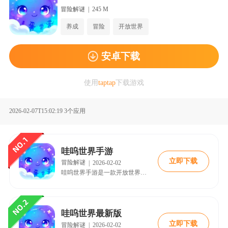
冒险解谜
|
245 M
养成
冒险
开放世界
安卓下载
使用
taptap
下载游戏
2026-02-07T15:02:19
3个应用
哇呜世界手游
立即下载
冒险解谜
|
2026-02-02
哇呜世界手游是一款开放世界捉宠冒险游戏。游戏以“200兆小内存大开放世界”为特点，构建了真正的圆球形无缝地图，实现了“起点即终点”的独特探索体验。
哇呜世界最新版
立即下载
冒险解谜
|
2026-02-02