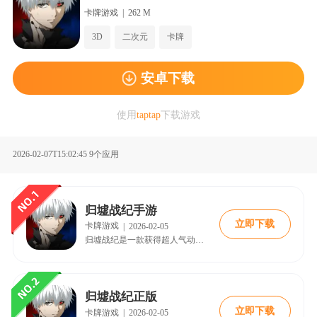
卡牌游戏
|
262 M
3D
二次元
卡牌
安卓下载
使用
taptap
下载游戏
2026-02-07T15:02:45
9个应用
归墟战纪手游
立即下载
卡牌游戏
|
2026-02-05
归墟战纪是一款获得超人气动漫《东京食尸鬼》正版授权的3D角色扮演手游。游戏将玩家带回东京这个充满张力与抉择的舞台，在这里，以人类为食的“喰种”潜伏于都市的阴影之中。
归墟战纪正版
立即下载
卡牌游戏
|
2026-02-05