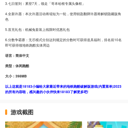
3.七日签到：累登7天，领走「哥本哈根专属头像框」
4.全新许愿：本次许愿活动将缩短为一轮，使用钥匙翻牌许愿将解锁隐藏版角
色
5.首充礼包：机械兔套装上线限时优惠礼包
6.分数争霸赛：无尽模式分别达到规定的分数时可获得道具福利，排名前10名
即可获得领地铁跑酷实体周边
语言：简体中文
类型：休闲跑酷
大小：398MB
以上这就是18183小编给大家最近带来的地铁跑酷破解版游戏(内置菜单)2023
的所有内容啦，感兴趣的小伙伴快来18183了解更多吧!
游戏截图