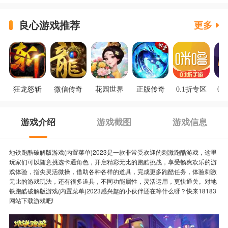
良心游戏推荐
更多
狂龙怒斩
微信传奇
花园世界
正版传奇
0.1折专区
0.
游戏介绍
游戏截图
游戏信息
地铁跑酷破解版游戏(内置菜单)2023是一款非常受欢迎的刺激跑酷游戏，这里
玩家们可以随意挑选卡通角色，开启精彩无比的跑酷挑战，享受畅爽欢乐的游
戏体验，指尖灵活微操，借助各种各样的道具，完成更多跑酷任务，体验刺激
无比的游戏玩法，还有很多道具，不同功能属性，灵活运用，更快通关。对地
铁跑酷破解版游戏(内置菜单)2023感兴趣的小伙伴还在等什么呀？快来18183
网站下载游戏吧!