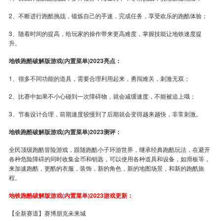
2、不断进行跑酷挑战，锻炼自己的手速，完成任务，享受欢乐的跑酷体验；
3、随着时间的提高，给玩家的操作带来更高难度，掌握技能让地铁速度提
升。
地铁跑酷破解版游戏(内置菜单)2023亮点：
1、很多不同功能的道具，需要合理利用起来，勇闯难关，刺激无双；
2、比赛中如果不小心碰到一次障碍物，就会减缓速度，不能被追上哦；
3、节奏设计合理，前期速度较慢到了后期就会变得越来越快，非常刺激。
地铁跑酷破解版游戏(内置菜单)2023测评：
全民顶级跑酷冒险游戏，跟随跑酷小子环游世界，继承经典跑酷玩法，在避开
各种危险障碍的同时收集金币和钥匙，可以使用各种道具和设备，如滑板等，
来加速跑酷，更酷的衣服，装饰，新的角色，新的地图场景，和新的跑酷旅
程。
地铁跑酷破解版游戏(内置菜单)2023游戏更新：
【全新赛道】赛博朋克未来城