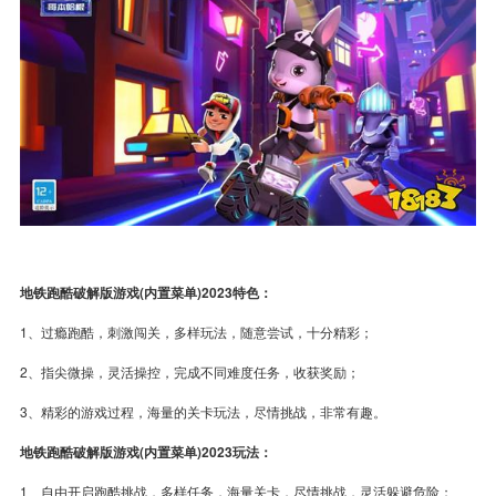
地铁跑酷破解版游戏(内置菜单)2023特色：
1、过瘾跑酷，刺激闯关，多样玩法，随意尝试，十分精彩；
2、指尖微操，灵活操控，完成不同难度任务，收获奖励；
3、精彩的游戏过程，海量的关卡玩法，尽情挑战，非常有趣。
地铁跑酷破解版游戏(内置菜单)2023玩法：
1、自由开启跑酷挑战，多样任务，海量关卡，尽情挑战，灵活躲避危险；