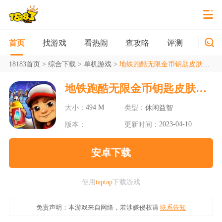
找游戏
看热闹
查攻略
评测
新游
首页
18183首页
>
综合下载
>
单机游戏
>
地铁跑酷无限金币钥匙皮肤版2023
地铁跑酷无限金币钥匙皮肤版2023
494 M
大小：
类型：
休闲益智
2023-04-10
版本：
更新时间：
安卓下载
使用
taptap
下载游戏
免责声明：本游戏来自网络，若涉嫌侵权请
联系告知