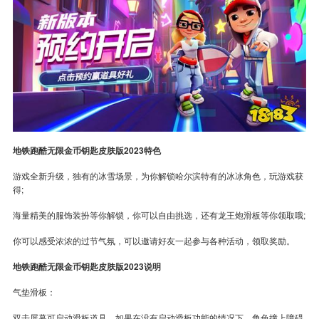
地铁跑酷无限金币钥匙皮肤版2023特色
游戏全新升级，独有的冰雪场景，为你解锁哈尔滨特有的冰冰角色，玩游戏获
得;
海量精美的服饰装扮等你解锁，你可以自由挑选，还有龙王炮滑板等你领取哦;
你可以感受浓浓的过节气氛，可以邀请好友一起参与各种活动，领取奖励。
地铁跑酷无限金币钥匙皮肤版2023说明
气垫滑板：
双击屏幕可启动滑板道具，如果在没有启动滑板功能的情况下，角色撞上障碍