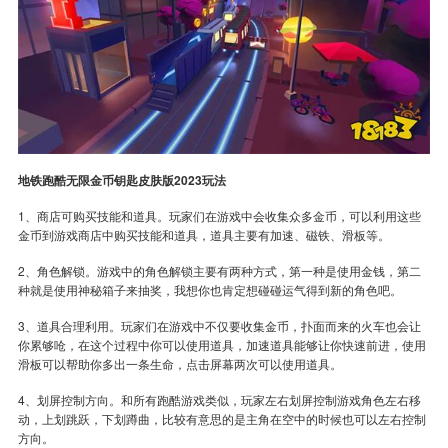
地铁跑酷无限金币钥匙皮肤版2023玩法
1、商店可购买技能和道具。玩家们在游戏中会收集众多金币，可以利用这些
金币到游戏商店中购买技能和道具，道具主要有加速、磁铁、滑板等。
2、角色解锁。游戏中的角色解锁主要有两种方式，第一种是使用金钱，第二
种就是使用神秘箱子来抽奖，我想你也肯定想碰碰运气得到新的角色吧。
3、道具合理利用。玩家们在游戏中不仅要收集金币，扑面而来的火车也会让
你累够呛，在这个过程中你可以使用道具，加速道具能够让你快速前进，使用
滑板可以帮助你多出一条生命，点击屏幕两次可以使用道具。
4、划屏控制方向。和所有跑酷游戏类似，玩家左右划屏控制游戏角色左右移
动，上划跳跃，下划蹲曲，比较有意思的是主角在空中的时候也可以左右控制
方向。