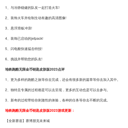
1、与冷静稳健的队友一起打造火车!
2、装饰火车并绘制生动有趣的高清图像!
3、悬浮滑板冲浪!
4、装饰已启动的jetpack!
5、闪电般快速猛击特技!
6、挑战并帮助您的队友!
地铁跑酷无限金币钥匙皮肤版2023点评
1、更为多样的跑酷之旅等你去完成，还会有很多新的篇章等你去加入其中。
2、独特且专属的过程都是可以去呈现，更多的互动也是可以去参与。
3、新奇的过程带给你刺激性的体验，各种的任务等你去不断的完成。
地铁跑酷无限金币钥匙皮肤版2023游戏更新：
【全新赛道】赛博朋克未来城