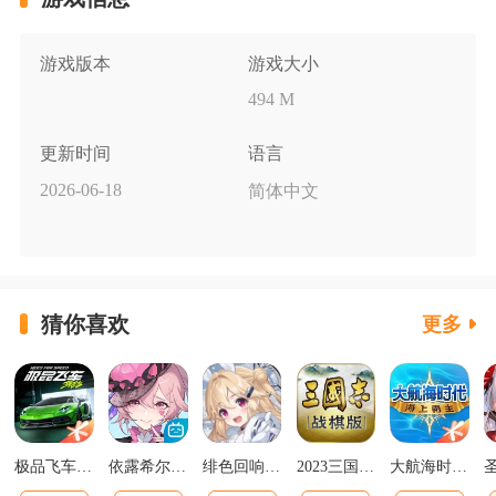
游戏版本
游戏大小
494 M
更新时间
语言
2026-06-18
简体中文
猜你喜欢
更多
极品飞车集结最新版v1.1.184.1931331
依露希尔星晓官方正版
绯色回响正版
2023三国志战棋版下载官网版
大航海时代海上霸主下载