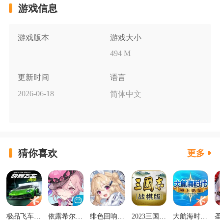
游戏信息
游戏版本
游戏大小
494 M
更新时间
语言
2026-06-18
简体中文
猜你喜欢
更多
极品飞车集结最新版v1.1.184.1931331
依露希尔星晓官方正版
绯色回响正版
2023三国志战棋版下载官网版
大航海时代海上霸主下载