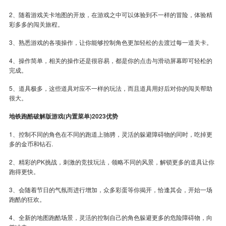
2、随着游戏关卡地图的开放，在游戏之中可以体验到不一样的冒险，体验精
彩多多的闯关旅程。
3、熟悉游戏的各项操作，让你能够控制角色更加轻松的去渡过每一道关卡。
4、操作简单，相关的操作还是很容易，都是你的点击与滑动屏幕即可轻松的
完成。
5、道具极多，这些道具对应不一样的玩法，而且道具用好后对你的闯关帮助
很大。
地铁跑酷破解版游戏(内置菜单)2023优势
1、控制不同的角色在不同的跑道上驰骋，灵活的躲避障碍物的同时，吃掉更
多的金币和钻石.
2、精彩的PK挑战，刺激的竞技玩法，领略不同的风景，解锁更多的道具让你
跑得更快。
3、会随着节日的气氛而进行增加，众多彩蛋等你揭开，恰逢其会，开始一场
跑酷的狂欢。
4、全新的地图跑酷场景，灵活的控制自己的角色躲避更多的危险障碍物，向