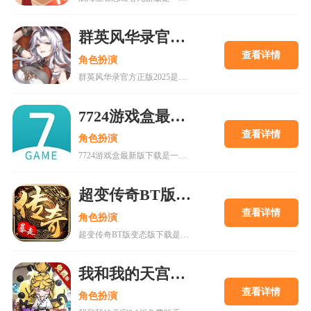
群英风华录官方正版2025
查看详情
角色扮演
群英风华录官方正版2025是一款集策略、养成与冒险于一体的国风卡牌游戏，以三国背景为题材，玩家将在历史的洪流中书写属于自己的传奇篇章，通过招募群英，征战四方称霸天下。喜欢的快来18183下载吧~
7724游戏盒最新版下载
查看详情
角色扮演
7724游戏盒最新版下载是一款h5游戏盒子,使用该软件用户可以随意体验各种网页游戏,海量在线游戏资源,无需下载,无需pc即可游玩,更有上千款热门破解游戏可以在线畅玩.感兴趣的朋友可以来下载。
超变传奇BT版变态版下载
查看详情
角色扮演
超变传奇BT版变态版下载是一款以PK为主的大型即时战斗游戏。经典复古的传奇游戏,轻松挂机,高度自由的开放性规则设定等你来解锁!
我和我的天宫0.1折免费版手游
查看详情
角色扮演