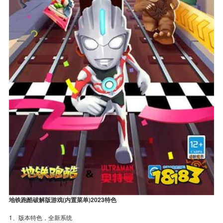
地铁跑酷破解版游戏(内置菜单)2023特色
1、版本特色，全新系统