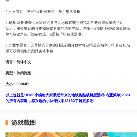
色
4.七日签到：累登7天即可获得「爱丁堡头像框」
5.秘典-暑期来袭：玩家通过参与无尽模式或完成指定任务获得收集物「西
瓜」，用收集到的收集物解锁专属的清单奖励，消耗一定钥匙解锁高级奖励清
单可解锁角色「隐秘女孩」&滑板「粉色冰淇淋」
6.分数争霸赛：无尽模式分别达到规定的分数时可获得道具福利，排名前10名
即可获得领地铁跑酷实体卡包
语言：简体中文
类型：休闲跑酷
大小：398MB
以上这就是18183小编给大家最近带来的地铁跑酷破解版游戏(内置菜单)2023
的所有内容啦，感兴趣的小伙伴快来18183了解更多吧!
游戏截图