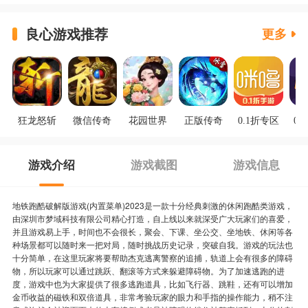
良心游戏推荐
更多
狂龙怒斩
微信传奇
花园世界
正版传奇
0.1折专区
0.
游戏介绍
游戏截图
游戏信息
地铁跑酷破解版游戏(内置菜单)2023是一款十分经典刺激的休闲跑酷类游戏，
由深圳市梦域科技有限公司精心打造，自上线以来就深受广大玩家们的喜爱，
并且游戏易上手，时间也不会很长，聚会、下课、坐公交、坐地铁、休闲等各
种场景都可以随时来一把对局，随时挑战历史记录，突破自我。游戏的玩法也
十分简单，在这里玩家将要帮助杰克逃离警察的追捕，轨道上会有很多的障碍
物，所以玩家可以通过跳跃、翻滚等方式来躲避障碍物。为了加速逃跑的进
度，游戏中也为大家提供了很多逃跑道具，比如飞行器、跳鞋，还有可以增加
金币收益的磁铁和双倍道具，非常考验玩家的眼力和手指的操作能力，稍不注