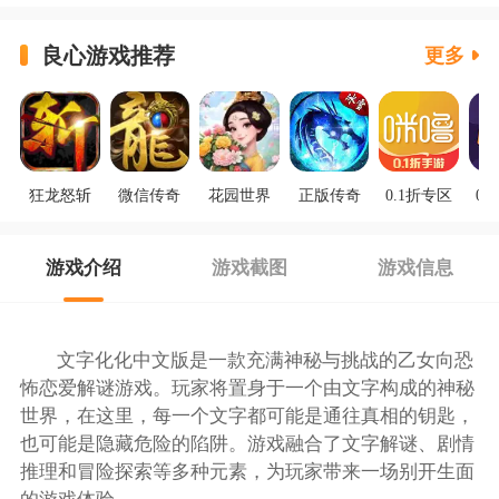
良心游戏推荐
更多
狂龙怒斩
微信传奇
花园世界
正版传奇
0.1折专区
0.
游戏介绍
游戏截图
游戏信息
文字化化中文版是一款充满神秘与挑战的乙女向恐
怖恋爱解谜游戏。玩家将置身于一个由文字构成的神秘
世界，在这里，每一个文字都可能是通往真相的钥匙，
也可能是隐藏危险的陷阱。游戏融合了文字解谜、剧情
推理和冒险探索等多种元素，为玩家带来一场别开生面