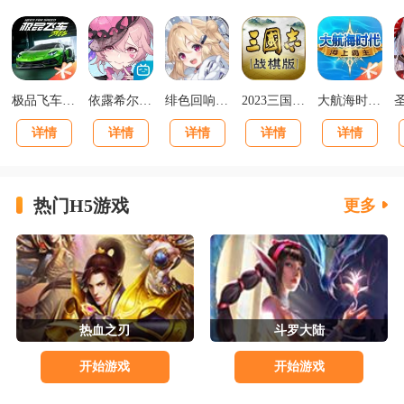
极品飞车集结最新版v1.1.184.1931331
依露希尔星晓官方正版
绯色回响正版
2023三国志战棋版下载官网版
大航海时代海上霸主下载
详情
详情
详情
详情
详情
热门H5游戏
更多
热血之刃
斗罗大陆
开始游戏
开始游戏