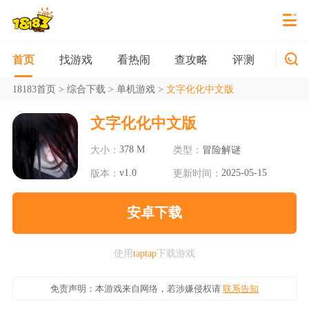
找游戏
看热闹
查攻略
评测
新游
首页
18183首页
>
综合下载
>
单机游戏
>
文字化化中文版
文字化化中文版
378 M
大小：
类型：
冒险解谜
v1.0
2025-05-15
版本：
更新时间：
安卓下载
使用
taptap
下载游戏
免责声明：本游戏来自网络，若涉嫌侵权请
联系告知