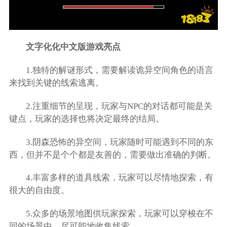
文字化化中文版游戏亮点
1.独特的解谜形式，需要解读诡异空间角色的语言
来找到关键的线索逃离。
2.注重细节的呈现，玩家与NPC的对话都可能是关
键点，玩家的选择也将决定最终的结局。
3.阴森恐怖的异空间，玩家随时可能遇到不同的东
西，但并不是个个都是友善的，需要做出准确的判断。
4.丰富多样的道具线索，玩家可以尽情地探索，有
很大的自由度。
5.众多的场景地图供玩家探索，玩家可以穿梭在不
同的场景中，尽可能地收集线索。