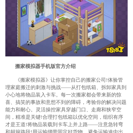
搬家模拟器手机版官方介绍
《搬家模拟器》让你掌控自己的搬家公司!体验管
理家庭搬迁的刺激与挑战——从打包纸箱、拆卸家具到
小心地将物品装入卡车。每一次搬家都会带来新的惊
喜、搞笑的事故和意想不到的障碍，考验你的解决问题
能力和耐心。灵活操控家具穿越门口、走廊和狭窄空
间，精准是关键!合理打包纸箱以优化空间，组织有序
才是王道!将物品装载到卡车上并上路——注意急转弯
和颠簸路段!用运输绑带固定好货物，避免运输途中出