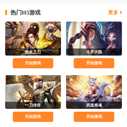
热门H5游戏
更多
热血之刃
斗罗大陆
开始游戏
开始游戏
一刀传世
武道将魂
开始游戏
开始游戏