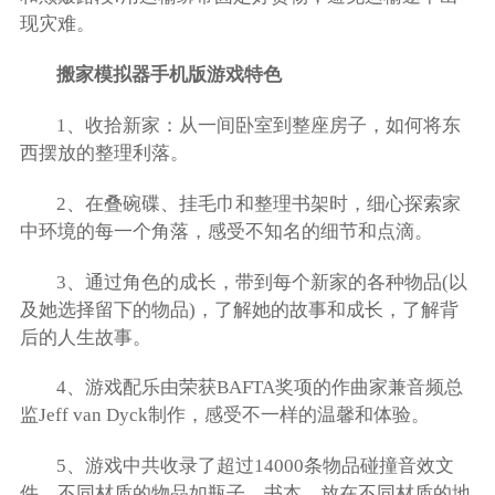
现灾难。
搬家模拟器手机版游戏特色
1、收拾新家：从一间卧室到整座房子，如何将东
西摆放的整理利落。
2、在叠碗碟、挂毛巾和整理书架时，细心探索家
中环境的每一个角落，感受不知名的细节和点滴。
3、通过角色的成长，带到每个新家的各种物品(以
及她选择留下的物品)，了解她的故事和成长，了解背
后的人生故事。
4、游戏配乐由荣获BAFTA奖项的作曲家兼音频总
监Jeff van Dyck制作，感受不一样的温馨和体验。
5、游戏中共收录了超过14000条物品碰撞音效文
件，不同材质的物品如瓶子、书本，放在不同材质的地