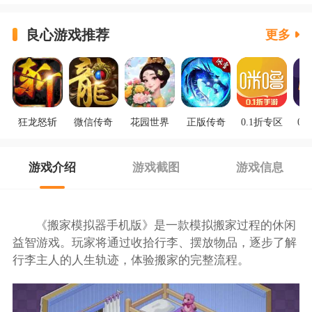
良心游戏推荐
更多
狂龙怒斩
微信传奇
花园世界
正版传奇
0.1折专区
0.
游戏介绍
游戏截图
游戏信息
《搬家模拟器手机版》是一款模拟搬家过程的休闲
益智游戏。玩家将通过收拾行李、摆放物品，逐步了解
行李主人的人生轨迹，体验搬家的完整流程。