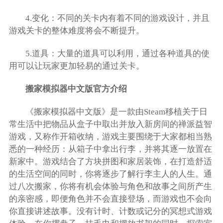
4.变化：不同的关卡内有着不同的游戏设计，并且
游戏关卡的整体难度将会不断提升。
5.道具：大量的道具可以利用，通过各种道具的使
用可以让玩家更加轻易的通过关卡。
搬家模拟器中文版官方介绍
《搬家模拟器中文版》是一款由Steam移植关于日
常生活中把物品从盒子中取出并放入新房间的禅派益智
游戏，又称作开箱收纳，游戏主要围绕于大家都相当熟
悉的一种经历：从箱子中拿出行李，并将其逐一放置在
新家中。游戏结合了方块拼图和家居装饰，在打造舒适
的生活空间的同时，你将逐步了解行李主人的人生。通
过八次搬家，你将有机会体验与角色和故事之间所产生
的亲密感，即便角色并不会直接登场，而游戏也不会向
你直接讲述故事。没有计时、计数或记分的冥想式游戏