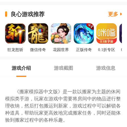
良心游戏推荐
更多
狂龙怒斩
微信传奇
花园世界
正版传奇
0.1折专区
0.
游戏介绍
游戏截图
游戏信息
《搬家模拟器中文版》是一款以搬家为主题的休闲
模拟类手游，玩家在游戏中需要将房间中的物品进行整
理收纳，然后打包搬运到新家，游戏过程中可以解锁各
种道具，帮助玩家更高效地完成搬家任务，同时还能体
验到搬家过程中的各种乐趣。