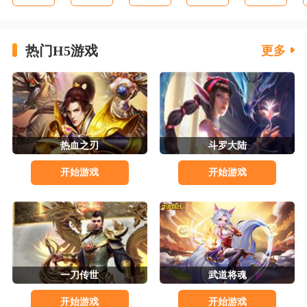
热门H5游戏
更多
热血之刃
斗罗大陆
开始游戏
开始游戏
一刀传世
武道将魂
开始游戏
开始游戏