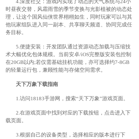
4.深度社交：游戏内实现了动态的天气系统与24小
时昼夜交替，风霜雨雪的季节变换与光影植被的动态处
理，让这个国风仙侠世界栩栩如生，同时玩家可以与其
他玩家组队进入同一副本、共享聊天频道、协同完成任
务目标。
5.便捷安装：开发团队通过资源动态加载与压缩技
术大幅优化包体规模。当前安卓/iOS完整版安装包控制
在20GB以内;若仅需基础挂机功能，亦可选择约7-8GB
的轻量运行包，兼顾性能与存储空间需求。
天下万象下载指南
1.访问18183手游网，搜索“天下万象”游戏页面。
2.在游戏页面中找到对应的下载按钮，点击进入下
载页面。
3.根据自己的设备类型，选择相应的版本进行下