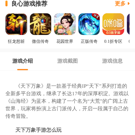
良心游戏推荐
更多
狂龙怒斩
微信传奇
花园世界
正版传奇
0.1折专区
0.
游戏介绍
游戏截图
游戏信息
《天下万象》是一款基于经典IP“天下”系列打造的
全新多平台游戏，继承了长达17年的深厚积淀。游戏以
《山海经》为蓝本，构建了一个名为“大荒”的广阔上古
世界，玩家将扮演上古门派传人，开启一段属于自己的
传奇冒险。
天下万象手游怎么玩