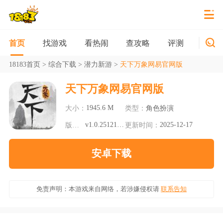
找游戏
看热闹
查攻略
评测
新游
首页
18183首页
>
综合下载
>
潜力新游
>
天下万象网易官网版
天下万象网易官网版
1945.6 M
大小：
类型：
角色扮演
v1.0.25121710
2025-12-17
版本：
更新时间：
安卓下载
免责声明：本游戏来自网络，若涉嫌侵权请
联系告知