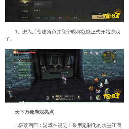
3、进入后创建角色并取个昵称就能正式开始游戏
了。
天下万象游戏亮点
1.极致画面：游戏在视觉上采用定制化的水墨江湖