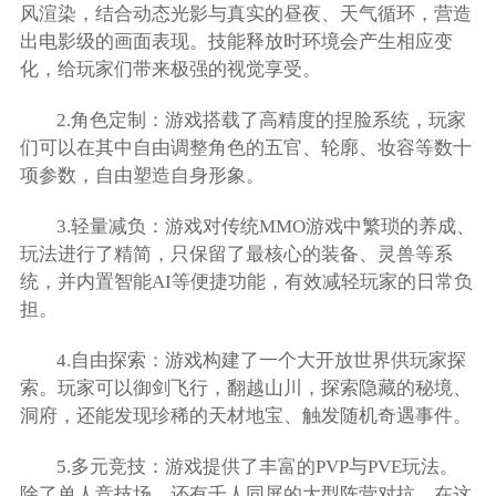
风渲染，结合动态光影与真实的昼夜、天气循环，营造
出电影级的画面表现。技能释放时环境会产生相应变
化，给玩家们带来极强的视觉享受。
2.角色定制：游戏搭载了高精度的捏脸系统，玩家
们可以在其中自由调整角色的五官、轮廓、妆容等数十
项参数，自由塑造自身形象。
3.轻量减负：游戏对传统MMO游戏中繁琐的养成、
玩法进行了精简，只保留了最核心的装备、灵兽等系
统，并内置智能AI等便捷功能，有效减轻玩家的日常负
担。
4.自由探索：游戏构建了一个大开放世界供玩家探
索。玩家可以御剑飞行，翻越山川，探索隐藏的秘境、
洞府，还能发现珍稀的天材地宝、触发随机奇遇事件。
5.多元竞技：游戏提供了丰富的PVP与PVE玩法。
除了单人竞技场，还有千人同屏的大型阵营对抗，在这