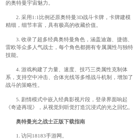
的奥特曼宇宙魅力。
2. 采用1:1比例还原奥特曼3D战斗卡牌，卡牌建模
精细，细节丰富，具有极高的收藏价值。
3. 收录了超多经典奥特曼角色，涵盖迪迦、捷德、
雷欧等众多人气战士，每个角色都拥有专属属性与独特
技能。
4. 游戏构建了力量、速度、技巧三类属性克制体
系，支持空中冲击、合体光线等多维战斗机制，增加了
战斗的策略性。
5. 剧情模式中嵌入经典影视片段，登录界面响起
《奇迹再现》，从视觉到听觉打造沉浸式的光之回忆。
奥特曼光之战士正版下载指南
1. 访问18183手游网。