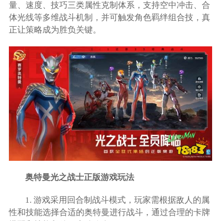
量、速度、技巧三类属性克制体系，支持空中冲击、合
体光线等多维战斗机制，并可触发角色羁绊组合技，真
正让策略成为胜负关键。
奥特曼光之战士正版游戏玩法
1. 游戏采用回合制战斗模式，玩家需根据敌人的属
性和技能选择合适的奥特曼进行战斗，通过合理的卡牌