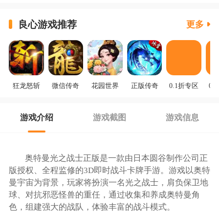
良心游戏推荐
更多
狂龙怒斩
微信传奇
花园世界
正版传奇
0.1折专区
0.
游戏介绍
游戏截图
游戏信息
奥特曼光之战士正版是一款由日本圆谷制作公司正
版授权、全程监修的3D即时战斗卡牌手游。游戏以奥特
曼宇宙为背景，玩家将扮演一名光之战士，肩负保卫地
球、对抗邪恶怪兽的重任，通过收集和养成奥特曼角
色，组建强大的战队，体验丰富的战斗模式。