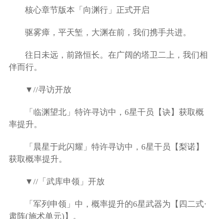
核心章节版本「向渊行」正式开启
驱雾瘴，平天堑，大渊在前，我们携手共进。
往日未远，前路恒长。在广阔的塔卫二上，我们相
伴而行。
▼//寻访开放
「临渊望北」特许寻访中，6星干员【诀】获取概
率提升。
「晨星于此闪耀」特许寻访中，6星干员【梨诺】
获取概率提升。
▼//「武库申领」开放
「军列申领」中，概率提升的6星武器为【四二式·
肃阵(施术单元)】。