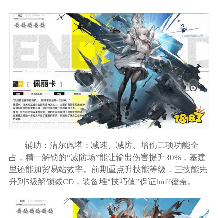
辅助：洁尔佩塔：减速、减防、增伤三项功能全
占，精一解锁的“减防场”能让输出伤害提升30%，基建
里还能加贸易站效率。前期重点升技能等级，三技能先
升到5级解锁减CD，装备堆“技巧值”保证buff覆盖。