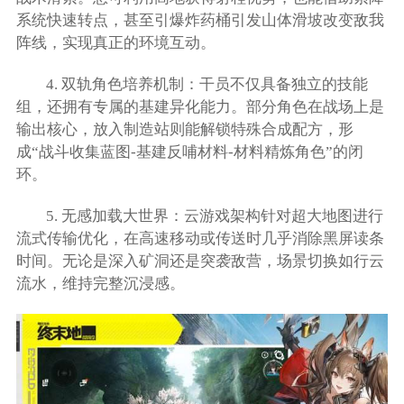
系统快速转点，甚至引爆炸药桶引发山体滑坡改变敌我
阵线，实现真正的环境互动。
4. 双轨角色培养机制：干员不仅具备独立的技能
组，还拥有专属的基建异化能力。部分角色在战场上是
输出核心，放入制造站则能解锁特殊合成配方，形
成“战斗收集蓝图-基建反哺材料-材料精炼角色”的闭
环。
5. 无感加载大世界：云游戏架构针对超大地图进行
流式传输优化，在高速移动或传送时几乎消除黑屏读条
时间。无论是深入矿洞还是突袭敌营，场景切换如行云
流水，维持完整沉浸感。