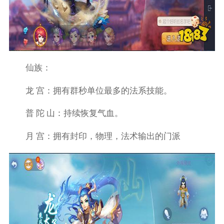
仙族：
龙 宫：拥有群秒单位最多的法系技能。
普 陀 山：持续恢复气血。
月 宫：拥有封印，物理，法术输出的门派