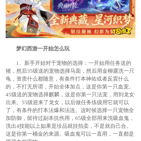
梦幻西游一开始怎么玩
1、新手开始对于宠物的选择：一开始用任务送的
猪，然后35级送的宠物选择马面，然后用金柳露洗一只
龟，资质什么都随意，有条件打本神佑或者反震什么
的，不打无所谓，开始全体加点，这是你第一只血宠。
45级送的宠物选择麒麟，这是你第一只法宠，用到龙女
出来。55级迎来了龙女，以后做任务练级用它就可以
了，有条件的打本法爆和法连。这时候选择一只宠物全
加防御，留待过副本抗伤用，65级全部用来洗吸血鬼，
洗出4技能以上如果是珍品就挂拍卖，不是就自己合。
这是你第一桶金的来源。吸血鬼可以一直用，一直都是