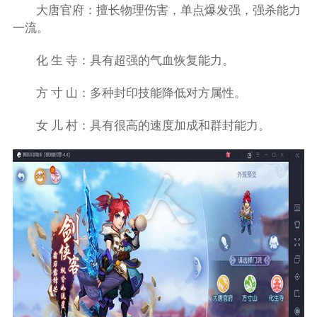
大唐官府：擅长物理伤害，单点爆发强，强杀能力
一流。
化 生 寺：具有超强的气血恢复能力。
方 寸 山：多种封印技能降低对方属性。
女 儿 村：具有很高的速度加成和群封能力。