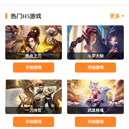
热门H5游戏
更多
热血之刃
斗罗大陆
开始游戏
开始游戏
一刀传世
武道将魂
开始游戏
开始游戏