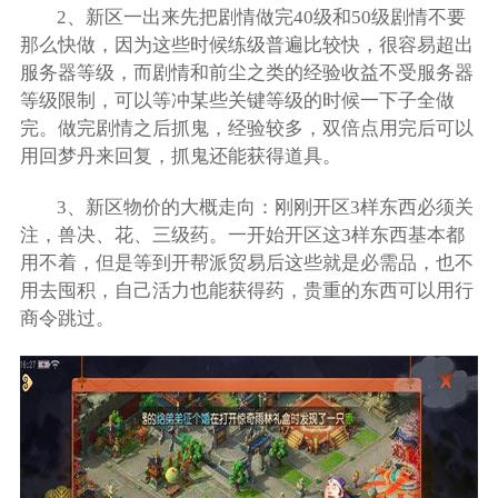
2、新区一出来先把剧情做完40级和50级剧情不要
那么快做，因为这些时候练级普遍比较快，很容易超出
服务器等级，而剧情和前尘之类的经验收益不受服务器
等级限制，可以等冲某些关键等级的时候一下子全做
完。做完剧情之后抓鬼，经验较多，双倍点用完后可以
用回梦丹来回复，抓鬼还能获得道具。
3、新区物价的大概走向：刚刚开区3样东西必须关
注，兽决、花、三级药。一开始开区这3样东西基本都
用不着，但是等到开帮派贸易后这些就是必需品，也不
用去囤积，自己活力也能获得药，贵重的东西可以用行
商令跳过。