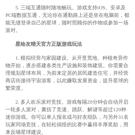
5. 三端互通随时随地畅玩。游戏支持iOS、安卓及
PC端数据互通，无论你在通勤路上还是坐在电脑前，都
能无缝登录自己的星球，随时照顾你的作物或参加一场
派对。
星绘友晴天官方正版游戏玩法
1. 模拟经营与家园建设。从开垦荒地、种植奇异作
物开始，逐步搭建各类生产设施和装饰建筑。你需要合
理规划星球布局，为前来定居的居民建造住宅，并经营
商店街接待宇宙游客，以此赚取发展资金，提升星球的
繁荣度。
2. 多人欢乐派对竞技。游戏每隔20分钟会自动开启
一轮多人派对，囊括了竞速、跳跃、解谜等超过120种
迷你游戏。你可以单人报名或与好友组队，与另外31名
玩家同场竞技，在轻松搞怪的比赛中赢得丰厚奖励，用
来反哺星球建设。