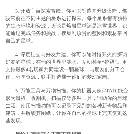
3. 开放宇宙探索冒险。你可以制造并升级火箭，驾
驶它前往不同主题的星系进行探索。每个星系都有独特
的生态环境和资源，无论是熔岩星球还是冰雪世界，都
能通过完成任务和挑战，搜集到珍贵的蓝图和素材带回
自己的星球。
4. 深度社交与好友共建。你可以随时搭乘火箭探访
好友的星球，在他的世界里浇水、互动甚至“捣蛋”。更
支持最多4名玩家共同建设一颗星球，与朋友们分工合
作，分享资源，联手打造属于你们的梦幻家园。
5. 万能工具与万物扫描。你的机器人伙伴PADI能变
形为滑板、收割机、扫描仪等多种工具，辅助你的星球
生活。使用扫描功能可以记录下见到的各种新奇物品和
建筑，并解锁其图纸，让你在自己的星球上完美复刻这
些发现。