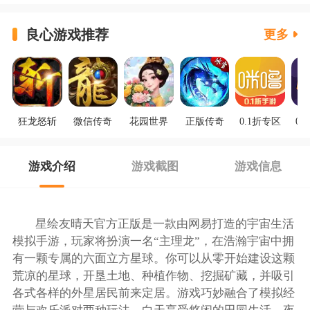
良心游戏推荐
更多
狂龙怒斩
微信传奇
花园世界
正版传奇
0.1折专区
0.
游戏介绍
游戏截图
游戏信息
星绘友晴天官方正版是一款由网易打造的宇宙生活
模拟手游，玩家将扮演一名“主理龙”，在浩瀚宇宙中拥
有一颗专属的六面立方星球。你可以从零开始建设这颗
荒凉的星球，开垦土地、种植作物、挖掘矿藏，并吸引
各式各样的外星居民前来定居。游戏巧妙融合了模拟经