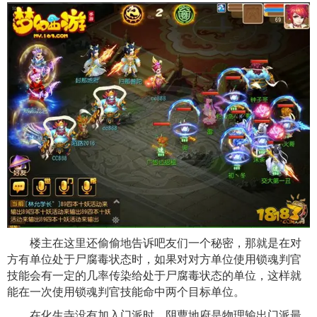
楼主在这里还偷偷地告诉吧友们一个秘密，那就是在对
方有单位处于尸腐毒状态时，如果对对方单位使用锁魂判官
技能会有一定的几率传染给处于尸腐毒状态的单位，这样就
能在一次使用锁魂判官技能命中两个目标单位。
在化生寺没有加入门派时，阴曹地府是物理输出门派最