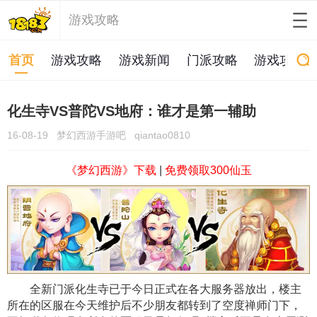
游戏攻略
首页
游戏攻略
游戏新闻
门派攻略
游戏攻略
化生寺VS普陀VS地府：谁才是第一辅助
16-08-19
梦幻西游手游吧
qiantao0810
《梦幻西游》下载
|
免费领取300仙玉
全新门派化生寺已于今日正式在各大服务器放出，楼主
所在的区服在今天维护后不少朋友都转到了空度禅师门下，