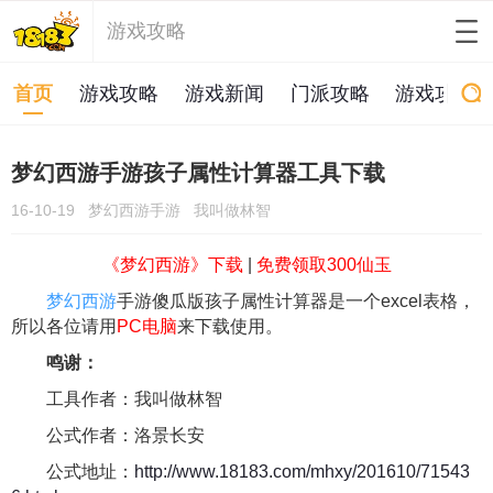
游戏攻略
首页
游戏攻略
游戏新闻
门派攻略
游戏攻略
梦幻西游手游孩子属性计算器工具下载
16-10-19
梦幻西游手游
我叫做林智
《梦幻西游》下载
|
免费领取300仙玉
梦幻西游
手游傻瓜版孩子属性计算器是一个excel表格，
所以各位请用
PC电脑
来下载使用。
鸣谢：
工具作者：我叫做林智
公式作者：洛景长安
公式地址：
http://www.18183.com/mhxy/201610/71543