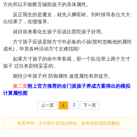
方向所以不敢断言辅助孩子的具体属性。
反正我生的是魔女，就先入狮驼岭。到时候等各位大大
出结果了，在慢慢养。
就目前来看化生孩子应该比普陀孩子好用。
方寸孩子应该是除方寸外必备的小孩(暂时忽略他的属性
成长)，毕竟各种活动方寸太难找啦!
如果方寸孩子的命中率客观，那一个队伍带上两个方寸
孩子 过任务剧情妥妥的。
期待少年孩子对 防御属性 速度属性有所提升。
第二页
附上官方推荐的全门派孩子养成方案得出的模拟
计算属性图
2
上一页
1
下一页
免责声明：文中图片应用自网络，如有侵权请联系删除