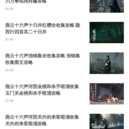
川万事知宛转藤攻略
04-08
燕云十六声十日井红缨全收集攻略 陇
西行四首其二十日井
04-08
燕云十六声池锦集全收集攻略 池锦集
收集图文攻略
04-08
燕云十六声河西金桃和杀手暗涌收集
玉门关金桃和杀手暗涌攻略
04-08
燕云十六声河西关外的来客暗涌收集
关外的来客暗涌攻略