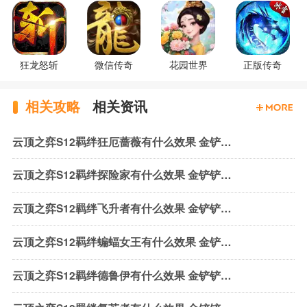
狂龙怒斩
微信传奇
花园世界
正版传奇
相关攻略
相关资讯
云顶之弈S12羁绊狂厄蔷薇有什么效果 金铲铲之战S12狂厄蔷薇羁绊介绍
云顶之弈S12羁绊探险家有什么效果 金铲铲之战S12探险家羁绊介绍
云顶之弈S12羁绊飞升者有什么效果 金铲铲之战S12飞升者羁绊介绍
云顶之弈S12羁绊蝙蝠女王有什么效果 金铲铲之战S12蝙蝠女王羁绊介绍
云顶之弈S12羁绊德鲁伊有什么效果 金铲铲之战S12德鲁伊羁绊介绍