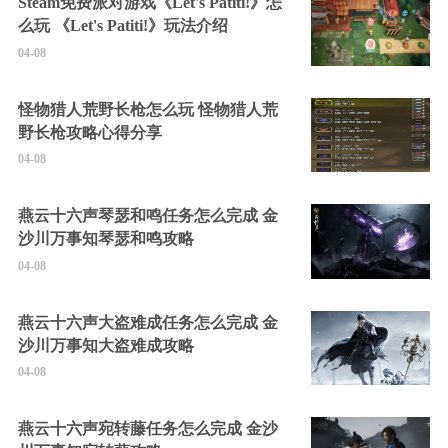
Steam免费派对游戏《Let's Patiti!》怎
么玩 《Let's Patiti!》玩法介绍
04-08
怪物猎人荒野长枪怎么玩 怪物猎人荒
野长枪攻略心得分享
04-08
燕云十六声琴瑟和鸣任务怎么完成 金
沙川万事知琴瑟和鸣攻略
04-08
燕云十六声大盗难成任务怎么完成 金
沙川万事知大盗难成攻略
04-08
燕云十六声宛转藤任务怎么完成 金沙