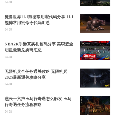
04-08
魔兽世界11.1熊德常用宏代码分享 11.1
熊德常用宏命令代码汇总
04-08
NBA2K手游真实礼包码分享 美职篮全
明星最新兑换码汇总
04-08
无限机兵全任务通关攻略 无限机兵
2025最新通关攻略分享
04-08
燕云十六声玉马行奇遇怎么触发 玉马
行奇遇任务流程攻略
04-08