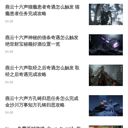
燕云十六声猫瘾患者奇遇怎么触发 猫
瘾患者任务完成攻略
04-08
燕云十六声神秘的借条奇遇怎么触发
绝世财宝秘籍好酒位置一览
04-08
燕云十六声取经之后奇遇怎么触发 取
经之后奇遇完成攻略
04-08
燕云十六声方孔铸归思任务怎么完成
金沙川万事知方孔铸归思攻略
04-08