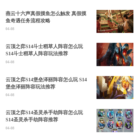
燕云十六声真假摸鱼怎么触发 真假摸
鱼奇遇任务流程攻略
04-08
云顶之弈S14斗士稻草人阵容怎么玩
S14斗士稻草人阵容玩法推荐
04-08
云顶之弈S14堡垒泽丽阵容怎么玩 S14
堡垒泽丽阵容玩法推荐
04-08
云顶之弈S14圣灵杀手劫阵容怎么玩
S14圣灵杀手劫阵容推荐
04-08