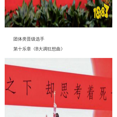
团体类晋级选手
第十乐章《B大调狂想曲》