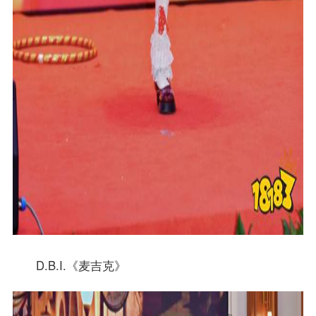
D.B.I.《麦吉克》