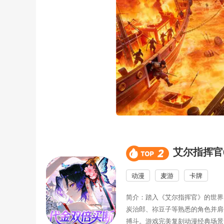
艾尔指挥官
动漫
麦游
卡牌
简介：踏入《艾尔指挥官》的世界
炭治郎、祢豆子等熟悉的角色并肩
搏斗。游戏完美复刻动漫经典场景