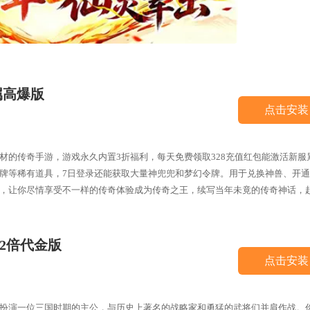
属高爆版
点击安装
材的传奇手游，游戏永久内置3折福利，每天免费领取328充值红包能激活新服
牌等稀有道具，7日登录还能获取大量神兜兜和梦幻令牌。用于兑换神兽、开通V
，让你尽情享受不一样的传奇体验成为传奇之王，续写当年未竟的传奇神话，
返2倍代金版
点击安装
扮演一位三国时期的主公，与历史上著名的战略家和勇猛的武将们并肩作战。