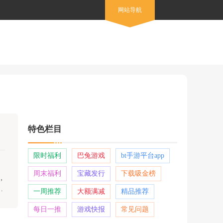
网站导航
特色栏目
限时福利
巴兔游戏
bt手游平台app
周末福利
宝藏发行
下载吸金榜
，
，
一周推荐
大额满减
精品推荐
每日一推
游戏快报
常见问题