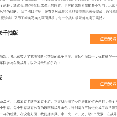
个武将，通过合理的搭配组成强大的阵容。卡牌的属性和技能各不相同，玩家
独特的战略。 除了卡牌搭配，还有各种战役和挑战等待着玩家去完成，通过战
仙魔战场》采用了精美写实的画面风格，每一个战斗场景都充满了震撼力
送千抽版
点击安装
游戏，将玩家带入了充满策略和智慧的战争世界。在这个游戏中，你将扮演一
军队参与各类战斗，以取得最终的胜利；
版
点击安装
系二次元风格放置卡牌类放置手游。本游戏采用了怪物进化的特色题材，每个
个形态。每个形态都有独有的原画和战斗角色，特别是在三阶进化成了非常漂
一样的感受。在设定方面，我们拥有风、水、火、木、光、暗6个元素，在战