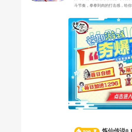
斗节奏，拳拳到肉的打击感，给你
炼仙传说0