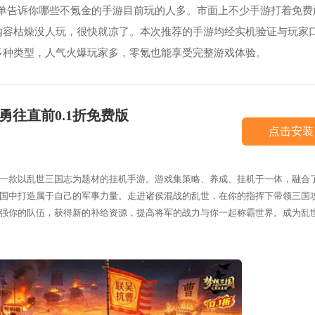
份榜单告诉你哪些不氪金的手游目前玩的人多。市面上不少手游打着免费
内容枯燥没人玩，很快就凉了。本次推荐的手游均经实机验证与玩家
多种类型，人气火爆玩家多，零氪也能享受完整游戏体验。
勇往直前0.1折免费版
点击安装
一款以乱世三国志为题材的挂机手游。游戏集策略、养成、挂机于一体，融合
国中打造属于自己的军事力量。走进诸侯混战的乱世，在你的指挥下带领三国
强你的队伍，获得新的补给资源，提高将军的战力与你一起称霸世界。成为乱