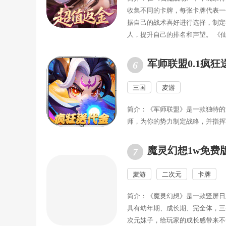
收集不同的卡牌，每张卡牌代表一
据自己的战术喜好进行选择，制定
人，提升自己的排名和声望。 《
军师联盟0.1疯狂
三国
麦游
简介：《军师联盟》是一款独特的
师，为你的势力制定战略，并指挥
魔灵幻想1w免费
麦游
二次元
卡牌
简介：《魔灵幻想》是一款竖屏日
具有幼年期、成长期、完全体，三
次元妹子，给玩家的成长感带来不