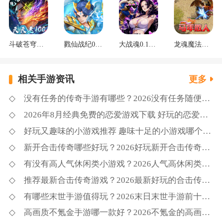
斗破苍穹：三年之约3.5折免费版
戮仙战纪0.05折新篇章
大战魂0.1每天送2000
龙魂魔法马年散人专属
相关手游资讯
更多
没有任务的传奇手游有哪些？2026没有任务随便玩的传奇游戏大全推荐
2026年8月经典免费的恋爱游戏下载 好玩的恋爱游戏推荐TOP20
好玩又趣味的小游戏推荐 趣味十足的小游戏哪个好玩盘点
新开合击传奇哪些好玩？2026好玩新开合击传奇下载推荐
有没有高人气休闲类小游戏？2026人气高休闲类小游戏推荐
推荐最新合击传奇游戏？2026最新好玩的合击传奇推荐
有哪些末世手游值得玩？2026末日末世手游前十名推荐
高画质不氪金手游哪一款好？2026不氪金的高画质手游前十名排行榜