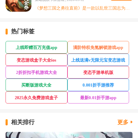
《梦想三国之勇往直前》是一款以乱世三国志为题材的挂机手游。游戏集策略、养成、挂机于一体，融合了多种模式和丰富的战斗经验，让你在三国中打造属于自己的军事力量。走进诸侯混战的乱世，在你的指挥下带领三国攻城略地。只有通过突袭城市，你才能加强你的队伍，获得新的补给资源，提高将军的战力与你一起称霸世界。成为乱世霸主！
热门标签
上线即赠百万充值app
满阶特权免氪解锁游戏app
变态游戏盒子大全ios
上线送满v无限元宝变态游戏
2折折扣手机游戏大全
变态手游单机版
买断版游戏大全
0.001折手游推荐
2025永久免费游戏盒子
最新0.01折手游app
相关排行
更多