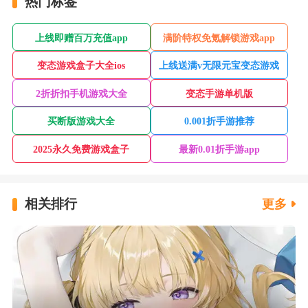
热门标签
上线即赠百万充值app
满阶特权免氪解锁游戏app
变态游戏盒子大全ios
上线送满v无限元宝变态游戏
2折折扣手机游戏大全
变态手游单机版
买断版游戏大全
0.001折手游推荐
2025永久免费游戏盒子
最新0.01折手游app
相关排行
更多