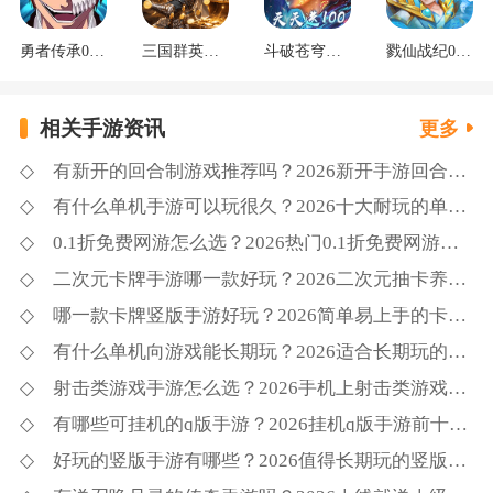
勇者传承0.1折死神觉醒
三国群英传：鸿鹄霸业掘金版
斗破苍穹：三年之约3.5折免费版
戮仙战纪0.05折新篇章
相关手游资讯
更多
有新开的回合制游戏推荐吗？2026新开手游回合制游戏前十名精选
有什么单机手游可以玩很久？2026十大耐玩的单机手游下载推荐
0.1折免费网游怎么选？2026热门0.1折免费网游大全排行榜
二次元卡牌手游哪一款好玩？2026二次元抽卡养成类手游推荐
哪一款卡牌竖版手游好玩？2026简单易上手的卡牌竖版手游汇总
有什么单机向游戏能长期玩？2026适合长期玩的单机手游推荐
射击类游戏手游怎么选？2026手机上射击类游戏前十名推荐
有哪些可挂机的q版手游？2026挂机q版手游前十名推荐
好玩的竖版手游有哪些？2026值得长期玩的竖版手游大全盘点