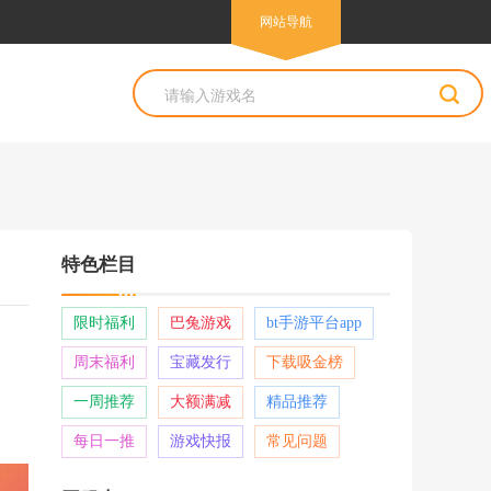
网站导航
网站导航
特色栏目
限时福利
巴兔游戏
bt手游平台app
周末福利
宝藏发行
下载吸金榜
一周推荐
大额满减
精品推荐
每日一推
游戏快报
常见问题