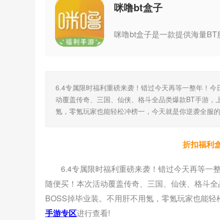
咪噜bt盒子
6.4专属限时福利重磅来袭！错过今天再等一整年！今
动覆盖传奇、三国、仙侠、格斗全品类爆款BT手游，上
氪，零氪玩家也能轻松冲榜一，今天就是你逆袭全服
折扣福利
6.4专属限时福利重磅来袭！错过今天再等一
随便买！本次活动覆盖传奇、三国、仙侠、格斗全品
BOSS掉毕业装。不用肝不用氪，零氪玩家也能
手游专区
进行查看!