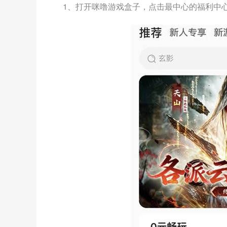
1、打开咪噜游戏盒子，点击最中心的福利中