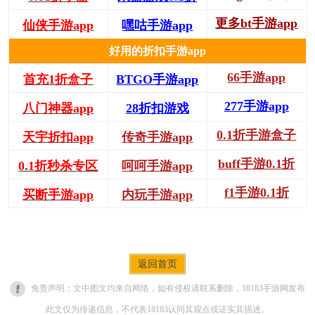
更多bt手游app
仙侠手游app
嘿咕手游app
好用的折扣手游app
66手游app
首充1折盒子
BTGO手游app
277手游app
八门神器app
28折扣游戏
0.1折手游盒子
天宇折扣app
传奇手游app
buff手游0.1折
0.1折秒杀专区
呵呵手游app
f1手游0.1折
买断手游app
内玩手游app
返回首页
免责声明：文中图文均来自网络，如有侵权请联系删除，18183手游网发布
此文仅为传递信息，不代表18183认同其观点或证实其描述。