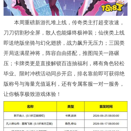
本周重磅新游扎堆上线，传奇类主打超变攻速，
刀刀切割秒全屏，散人也能爆终极神装；仙侠类上线
即送绝版坐骑与幻化翅膀，战力飙升无压力；三国类
开局送满星神将，阵容自由搭配，推图闯关一路碾
压；卡牌类更是直接解锁百连抽福利，稀有角色轻松
毕业。限时冲榜活动同步开启，排名靠前即可获得绝
版称号与海量充值返利，还有专属客服一对一服务，
让你畅享极致游戏体验！