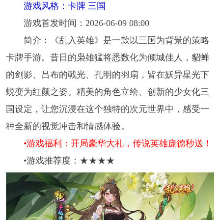
游戏风格：卡牌 三国
游戏首发时间：2026-06-09 08:00
简介：《乱入英雄》是一款以三国为背景的策略
卡牌手游。昔日的枭雄猛将悉数化为倾城佳人，貂蝉
的剑影、吕布的戟光、孔明的羽扇，皆在妖异星光下
蜕变为红颜之姿。精美的角色立绘、创新的少女化三
国设定，让您沉浸在这个独特的次元世界中，感受一
种全新的视觉冲击和情感体验。
•游戏福利：开局豪华大礼，传说英雄庞德秒送！
•游戏推荐度：★★★★