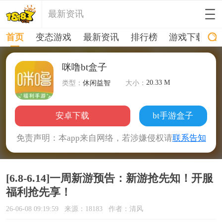
最新资讯
首页
变态游戏
最新资讯
排行榜
游戏下载
咪噜bt盒子
20.33 M
类型：
休闲益智
大小：
安卓下载
bt手游盒子
免责声明：本app来自网络，若涉嫌侵权请
联系告知
[6.8-6.14]一周新游预告：新游抢先知！开服
福利抢先享！
26-06-08 09:19:59
来源：18183
作者：清风