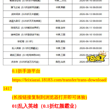
0.1折手游平台
https://feixiazai.18183.com/transfer/trans-download/
1417
(长按链接复制到浏览器打开即可体验)
01|乱入英雄（0.1折红颜霸业）