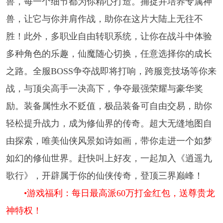
兽，每一个细节都为你精心打造。捕捉并培养专属神
兽，让它与你并肩作战，助你在这片大陆上无往不
胜！此外，多职业自由转职系统，让你在战斗中体验
多种角色的乐趣，仙魔随心切换，任意选择你的成长
之路。全服BOSS争夺战即将打响，跨服竞技场等你来
战，与顶尖高手一决高下，争夺最强荣耀与豪华奖
励。装备属性永不贬值，极品装备可自由交易，助你
轻松提升战力，成为修仙界的传奇。超大无缝地图自
由探索，唯美仙侠风景如诗如画，带你走进一个如梦
如幻的修仙世界。赶快叫上好友，一起加入《逍遥九
歌行》，开辟属于你的仙侠传奇，登顶三界巅峰！
•游戏福利：每日最高派60万打金红包，送尊贵龙
神特权！