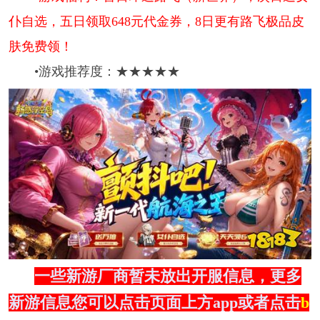
仆自选，五日领取648元代金券，8日更有路飞极品皮
肤免费领！
•游戏推荐度：★★★★★
一些新游厂商暂未放出开服信息，更多
新游信息您可以点击页面上方app或者点击
b