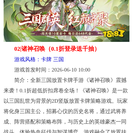
02|诸神召唤（0.1折登录送千抽）
游戏风格：卡牌 三国
游戏首发时间：2026-06-10 10:00
简介：全新三国放置卡牌手游《诸神召唤》震撼
来袭！0.1折超低折扣席卷全场！《诸神召唤》是一款
以三国乱世为背景的2D竖版放置卡牌策略游戏。玩家
将化身三国主公，招募心仪的历史名将，通过武将养
成、阵营搭配和策略布阵，与历史上的英雄豪杰一同
战斗，体验热血征伐与智谋博弈。游戏融合了放置挂