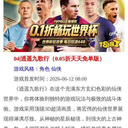
04|逍遥九歌行（0.05折天天免单版）
游戏风格：角色 仙侠
游戏首发时间：2026-06-12 08:00
《逍遥九歌行》在这个充满东方玄幻色彩的仙侠
世界中，你将体验到独特的游戏玩法与极致的战斗体
验。游戏采用顶级3D超清画质，将宏伟的仙侠世界展
现得淋漓尽致。从神秘的星辰秘境，到强大的上古神