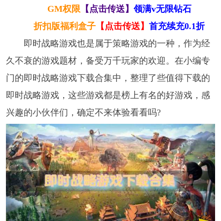
GM权限
【点击传送】
领满v无限钻石
折扣版福利盒子
【点击传送】
首充续充0.1折
即时战略游戏也是属于策略游戏的一种，作为经
久不衰的游戏题材，备受万千玩家的欢迎。在小编专
门的即时战略游戏下载合集中，整理了些值得下载的
即时战略游戏，这些游戏都是榜上有名的好游戏，感
兴趣的小伙伴们，确定不来体验看看吗?