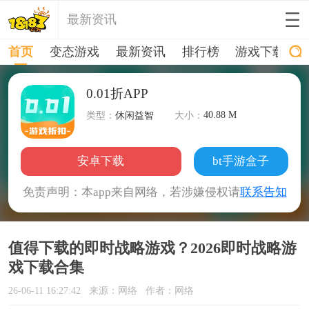
最新资讯
首页
变态游戏
最新资讯
排行榜
游戏下载
0.01折APP
40.88 M
类型：
休闲益智
大小：
安卓下载
bt手游盒子
免责声明：本app来自网络，若涉嫌侵权请
联系告知
值得下载的即时战略游戏？2026即时战略游
戏下载合集
26-06-11 16:27:42
来源：网络
作者：网络