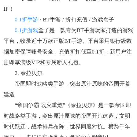
IP！
0.1折手游
/ BT手游 / 折扣充值 / 游戏盒子
0.1折游戏
盒子是一款专为BT手游玩家打造的游戏
平台，收录近十万款正版BT手游。平台采用银行级数
据加密保障账号安全，充值折扣低至0.1折，新用户注
册即享满级VIP和专属新人礼包。
2. 泰拉贝尔
帝国即时战略类手游，突出原汁原味的帝国开荒
建造
“帝国争霸 战火重燃”《泰拉贝尔》是一款帝国即
时战略类手游，突出原汁原味的帝国开荒建造，文明
时代跃迁，战术排兵布阵，世界同服对抗。横跨千年