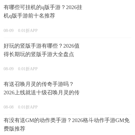
有哪些可挂机的q版手游？2026挂
机q版手游前十名推荐
08-09
0.01折APP
好玩的竖版手游有哪些？2026值
得长期玩的竖版手游大全盘点
08-09
0.01折APP
有送召唤月灵的传奇手游吗？
2026上线就送十级召唤月灵的传
奇游戏推荐
08-08
0.01折APP
有没有送GM的动作类手游？2026格斗动作手游GM免
费版推荐