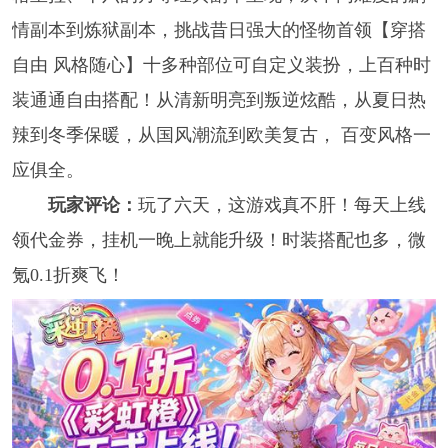
情副本到炼狱副本，挑战昔日强大的怪物首领【穿搭
自由 风格随心】十多种部位可自定义装扮，上百种时
装通通自由搭配！从清新明亮到叛逆炫酷，从夏日热
辣到冬季保暖，从国风潮流到欧美复古， 百变风格一
应俱全。
玩家评论：
玩了六天，这游戏真不肝！每天上线
领代金券，挂机一晚上就能升级！时装搭配也多，微
氪0.1折爽飞！