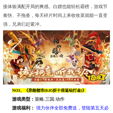
接体验满配开局的爽感。白嫖也能轻松霸榜，游戏节
奏快、不拖沓，每天碎片时间上来收收菜就能一直变
强，兄弟们赶紧冲。
NO3、《异能都市(0.05折十倍返钻打金)》
游戏类型：
策略.三国.动作
游戏福利：
强力伙伴全部免费送，登陆第五天必