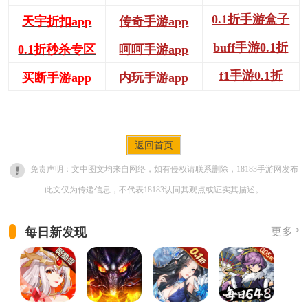
0.1折手游盒子
天宇折扣app
传奇手游app
buff手游0.1折
0.1折秒杀专区
呵呵手游app
f1手游0.1折
买断手游app
内玩手游app
返回首页
免责声明：文中图文均来自网络，如有侵权请联系删除，18183手游网发布
此文仅为传递信息，不代表18183认同其观点或证实其描述。
每日新发现
更多