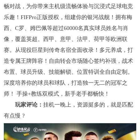
畅对战，为你带来主机级流畅体验与沉浸式足球电竞
乐趣！FIFPro正版授权，组建你的银河战舰！拥有梅
西、C罗、姆巴佩等超过60000名真实球员姓名与肖
像，覆盖英超、西甲、意甲、法甲、荷甲等欧洲联
赛。从现役巨星到传奇名宿全面收录！多元养成，打
造专属王牌阵容！自由转会市场随心签约补强，战术
布置、球员升级、技能解锁、位置特训全自由定制。
深度培养你的球员和球队，打造独一无二的冠军之
师！ 手操+教练双模式，新手老手都畅快！
玩家评论：
挂机一晚上，资源挺多的，就是匹配
有点慢 ?