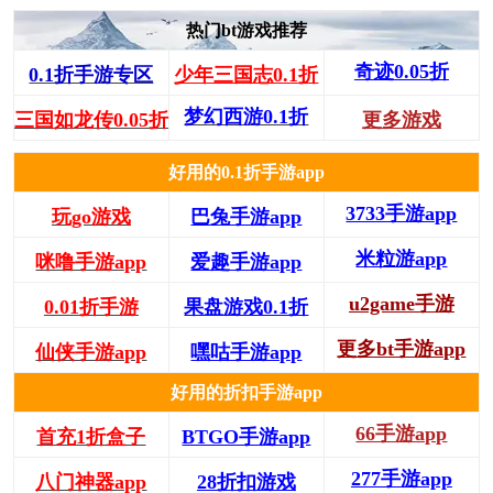
热门bt游戏推荐
奇迹0.05折
0.1折手游专区
少年三国志0.1折
梦幻西游0.1折
三国如龙传0.05折
更多游戏
好用的0.1折手游app
3733手游app
玩go游戏
巴兔手游app
米粒游app
咪噜手游app
爱趣手游app
u2game手游
0.01折手游
果盘游戏0.1折
更多bt手游app
仙侠手游app
嘿咕手游app
好用的折扣手游app
66手游app
首充1折盒子
BTGO手游app
277手游app
八门神器app
28折扣游戏