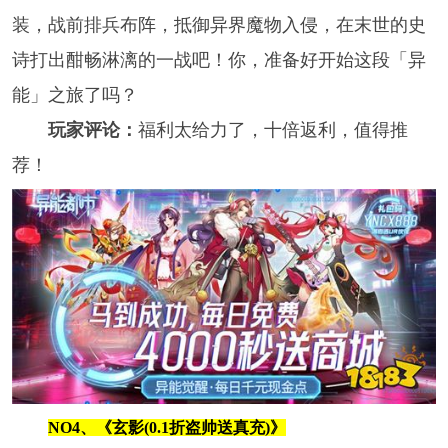
装，战前排兵布阵，抵御异界魔物入侵，在末世的史
诗打出酣畅淋漓的一战吧！你，准备好开始这段「异
能」之旅了吗？
玩家评论：
福利太给力了，十倍返利，值得推
荐！
NO4、《玄影(0.1折盗帅送真充)》