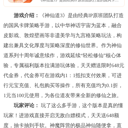
《神仙道3》是由经典IP原班团队打造的国风卡牌策略手游，以中华神话宇宙为蓝本，融合皮影戏、敦煌壁画等非遗美学与九宫格策略玩法，构建出兼具文化厚度与策略深度的修仙世界。作为神仙道系列十周年诚意续作，游戏延续“轻松修仙”核心体验，专属福利版本拉满游玩体验，天天赠送限时648元代金券，代金券可在游戏内1：1抵扣支付效果，可进行元宝充值、礼包购买等操作，所有充值均为0.1折，1元当100元使用，为各位道友
游戏介绍：
《神仙道3》是由经典IP原班团队打造
的国风卡牌策略手游，以中华神话宇宙为蓝本，融合
皮影戏、敦煌壁画等非遗美学与九宫格策略玩法，构
建出兼具文化厚度与策略深度的修仙世界。作为神仙
道系列十周年诚意续作，游戏延续“轻松修仙”核心体
验，专属福利版本拉满游玩体验，天天赠送限时648元
代金券，代金券可在游戏内1：1抵扣支付效果，可进
行元宝充值、礼包购买等操作，所有充值均为0.1折，
1元当100元使用，为各位道友带来全新的修仙之旅。
玩家评论：
玩了这么多手游，这个版本是真的懂
玩家！进游戏直接开启无敌白嫖模式，天天送648额
度，抽卡抽到手软。神魔阵营的极品神仙随便拿，直