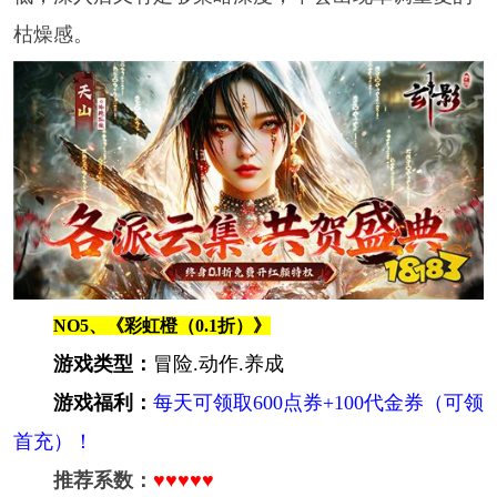
枯燥感。
NO5、《彩虹橙（0.1折）》
游戏类型：
冒险.动作.养成
游戏福利：
每天可领取600点券+100代金券（可领
首充）！
推荐系数：
♥♥♥♥♥