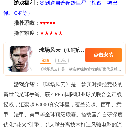
游戏福利：
签到送自选超级巨星（梅西、姆巴
佩、C罗等）
推荐系数：
♥♥♥♥♥
操作难度：
★★★★★
球场风云（0.1折畅玩世界杯）
点击安装
策略
巴兔
《球场风云》是一款实时操控竞技的新世代足球手游。获FIFPro国际职业球员联合会正版授权，汇聚超 60000真实球星，覆盖英超、西甲、意甲、法甲、荷甲等全球顶级联赛。搭载国产自研深度优化“花火”引擎，以人球分离技术打造风驰电掣的流畅对战，为你带来主机级流畅体验与沉浸式足球电竞乐趣！
游戏介绍：
《球场风云》是一款实时操控竞技的
新世代足球手游。获FIFPro国际职业球员联合会正版
授权，汇聚超 60000真实球星，覆盖英超、西甲、意
甲、法甲、荷甲等全球顶级联赛。搭载国产自研深度
优化“花火”引擎，以人球分离技术打造风驰电掣的流