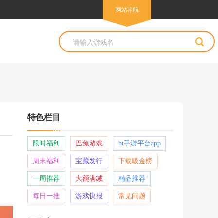
网站导航
网站导航
特色栏目
限时福利
巴兔游戏
bt手游平台app
周末福利
宝藏发行
下载吸金榜
一周推荐
大额满减
精品推荐
每日一推
游戏快报
常见问题