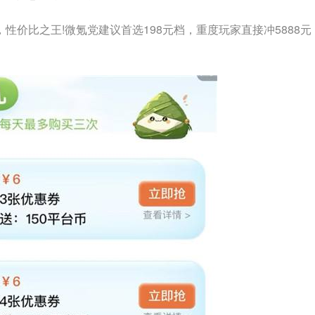
%，性价比之王!微氪党建议首选198元档，重度玩家直接冲5888元