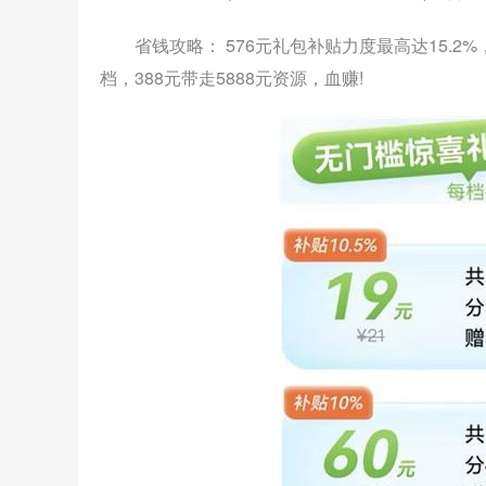
省钱攻略： 576元礼包补贴力度最高达15.2
档，388元带走5888元资源，血赚!