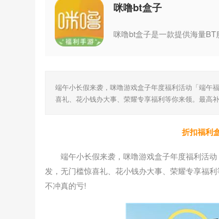
咪噜bt盒子
端午小长假来袭，咪噜游戏盒子年度福利活动「端午福利
喜礼、花小钱办大事、荣耀专享福利等你来领。最高补贴1
折扣福利
端午小长假来袭，咪噜游戏盒子年度福利活动「
发，无门槛惊喜礼、花小钱办大事、荣耀专享福利等你
不冲真的亏!