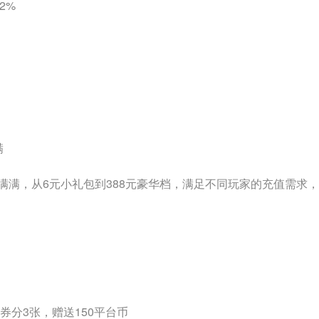
2%
满
满满，从6元小礼包到388元豪华档，满足不同玩家的充值需求
惠券分3张，赠送150平台币