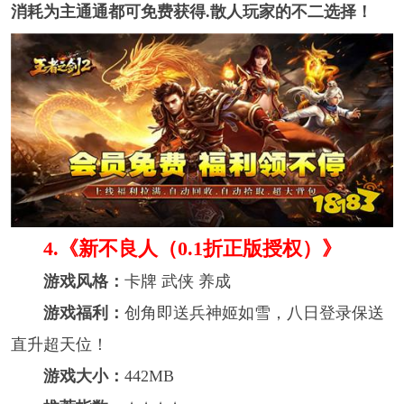
消耗为主通通都可免费获得.散人玩家的不二选择！​
4.《新不良人（0.1折正版授权）》
游戏风格：
卡牌 武侠 养成
游戏福利：
创角即送兵神姬如雪，八日登录保送
直升超天位！
游戏大小：
442MB