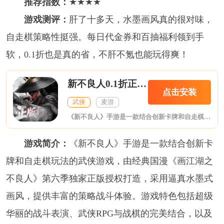
推荐指数：
★★★★
游戏测评：
肝了十多天，水墨画风真的很对味，
自走棋策略性挺强。每日代金券和百抽福利领到手
软，0.1折也是真的省，不肝不氪也能玩得爽！
新不良人0.1折正版授权
点击安装
武侠
麦游
《新不良人》手游是一款结合创新卡牌和自走棋玩法的武侠游戏，由经典国漫《画江湖之不良人》第六季独家正版授权打造，采用逼真水墨式画风，提供丰富的策略战斗体验。游戏特色包括超级华丽的战斗表演、武侠RPG与战棋的完美结合，以及极致视觉体验。玩家可以招募经典角色，体验原汁原味的剧情和丰富的江湖冒险。
游戏简介：
《新不良人》手游是一款结合创新卡
牌和自走棋玩法的武侠游戏，由经典国漫《画江湖之
不良人》第六季独家正版授权打造，采用逼真水墨式
画风，提供丰富的策略战斗体验。游戏特色包括超级
华丽的战斗表演、武侠RPG与战棋的完美结合，以及