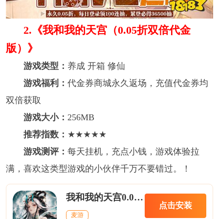
2. 《我和我的天宫（0.05折双倍代金
版）》
游戏类型：
养成 开箱 修仙
游戏福利：
代金券商城永久返场，充值代金券均
双倍获取
游戏大小：
256MB
推荐指数：
★★★★★
游戏测评：
每天挂机，充点小钱，游戏体验拉
满，喜欢这类型游戏的小伙伴千万不要错过。！
我和我的天宫0.05折双倍代金版
点击安装
麦游