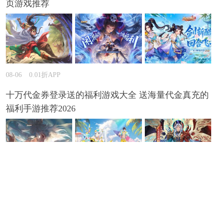
页游戏推荐
08-06
0.01折APP
十万代金券登录送的福利游戏大全 送海量代金真充的
福利手游推荐2026
08-06
巴兔手游盒子
2026超火爆的三国打金游戏推荐 可自由免费打金的三
国手游排行榜