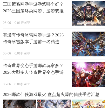
三国策略网游手游游戏哪个好？
2026三国策略类网游手游游戏推
荐
08-06
0.01折APP
有没有传奇冰雪网游手游？2026
传奇冰雪版本手游前十名精选
08-06
0.01折APP
传奇世界变态手游哪款玩家多？
2026大型多人传奇世界变态手游
盘点
08-06
0.01折APP
2026哪款仙侠游戏最火 盘点超火爆的仙侠手游汇总