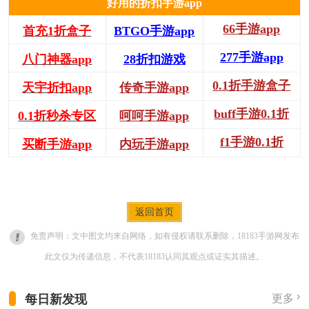
好用的折扣手游app
66手游app
首充1折盒子
BTGO手游app
277手游app
八门神器app
28折扣游戏
0.1折手游盒子
天宇折扣app
传奇手游app
buff手游0.1折
0.1折秒杀专区
呵呵手游app
f1手游0.1折
买断手游app
内玩手游app
返回首页
免责声明：文中图文均来自网络，如有侵权请联系删除，18183手游网发布
此文仅为传递信息，不代表18183认同其观点或证实其描述。
每日新发现
更多