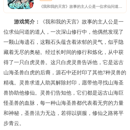
《我和我的天宫》故事的主人公是一位求仙问道的道人，一次深山修行中，他偶然发现了一颗山海遗石，这颗石头蕴含着浓郁的灵气，似乎隐藏着无尽的奥秘。经过长时间的修行和炼化，从中获得了一只白虎灵兽。这只白虎灵兽告诉他，它是远古山海圣兽白虎的后裔，源石中还封印了其他7种灵兽的精魂。灵兽求道人助其解除封印，愿带他寻找山海圣兽协助他修仙。灵兽们告知他，它们都是远古山海巨怪圣兽的血脉，每一种山海圣兽都代表着无穷的力
游戏简介：
《我和我的天宫》故事的主人公是一
位求仙问道的道人，一次深山修行中，他偶然发现了
一颗山海遗石，这颗石头蕴含着浓郁的灵气，似乎隐
藏着无尽的奥秘。经过长时间的修行和炼化，从中获
得了一只白虎灵兽。这只白虎灵兽告诉他，它是远古
山海圣兽白虎的后裔，源石中还封印了其他7种灵兽的
精魂。灵兽求道人助其解除封印，愿带他寻找山海圣
兽协助他修仙。灵兽们告知他，它们都是远古山海巨
怪圣兽的血脉，每一种山海圣兽都代表着无穷的力量
和神秘，圣兽法力无边，若得以驯服，修仙之路将平
步青云。