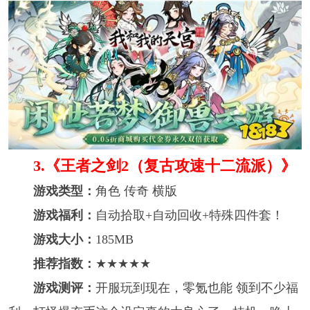
3. 《王者之剑2（复古攻速十二流派）》
游戏类型：
角色 传奇 横版
游戏福利：
自动拾取+自动回收+特殊四件套！
游戏大小：
185MB
推荐指数：
★★★★★
游戏测评：
开服玩到现在，零氪也能 领到不少福