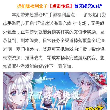
折扣版福利盒子
【点击传送】
首充续充0.1折
本期带来超重磅BT手游福利盘点——多款热门变
态手游同步开启“玩游戏送海量充值卡”专场，无需额
外氪金，正常游玩就能解锁实打实的充值卡奖励。登
录签到、副本闯关、日常任务全渠道掉落覆盖全玩法
周期，零门槛参与、奖励可直抵游戏内消费，帮你轻
松攒资源、拉满战力，零成本畅享完整游戏内容。想
知道哪些游戏能白嫖?往下一看便知。