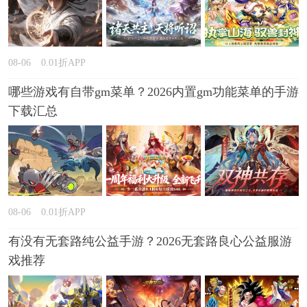
08-06
0.01折APP
哪些游戏有自带gm菜单？2026内置gm功能菜单的手游
下载汇总
08-06
0.01折APP
有没有无套路纯公益手游？2026无套路良心公益服游
戏推荐