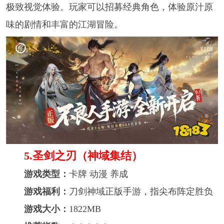
极致视觉体验。玩家可以招募经典角色，体验原汁原
味的剧情和丰富的江湖冒险。
5.圣剑之刃（神域集结）
游戏类型：
卡牌 动漫 养成
游戏福利：
刀剑神域正版手游，指尖布阵定胜负
游戏大小：
1822MB