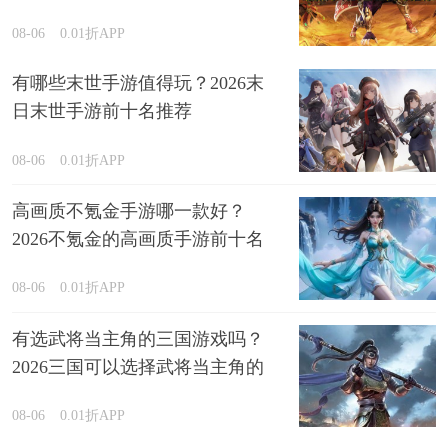
08-06
0.01折APP
有哪些末世手游值得玩？2026末
日末世手游前十名推荐
08-06
0.01折APP
高画质不氪金手游哪一款好？
2026不氪金的高画质手游前十名
排行榜
08-06
0.01折APP
有选武将当主角的三国游戏吗？
2026三国可以选择武将当主角的
游戏精选
08-06
0.01折APP