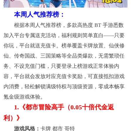
本周人气推荐榜：
根据本周人气推荐榜，多款高热度 BT 手游悉数
加入平台专属送充活动，福利规则简单直白——只要
你玩，平台就送充值卡。榜单覆盖卡牌放置、仙侠修
仙、传奇国战、三国策略等全品类爆款，无需繁琐任
务、不设充值门槛，只要登录上榜游戏正常体验内
容，平台就会发放对应充值卡奖励，可直接抵扣游戏
内消费，轻松解锁满级特权与顶级资源，零成本畅享
氪金级游戏体验。
1.《都市冒险高手（0.05十倍代金返
利）》
游戏风格：
卡牌 都市 哥特