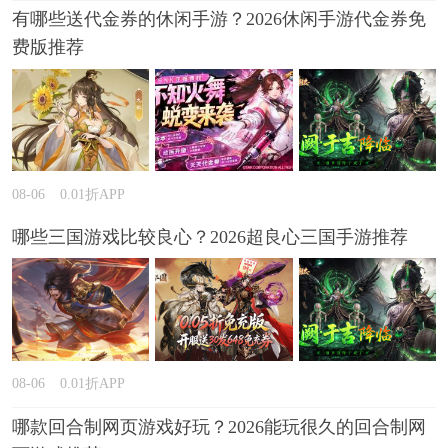
有哪些送代金券的休闲手游？2026休闲手游代金券免
费版推荐
08-06
0.01折APP
哪些三国游戏比较良心？2026超良心三国手游推荐
08-06
0.01折APP
哪款回合制网页游戏好玩？2026能玩很久的回合制网