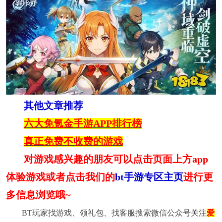
其他文章推荐
六大免氪金手游APP排行榜
真正免费不收费的游戏
对游戏感兴趣的朋友可以点击页面上方app
体验游戏或者点击我们的
bt手游专区主页
进行更
多信息浏览哦~
BT玩家找游戏、领礼包、找客服搜索微信公众号关注
爱