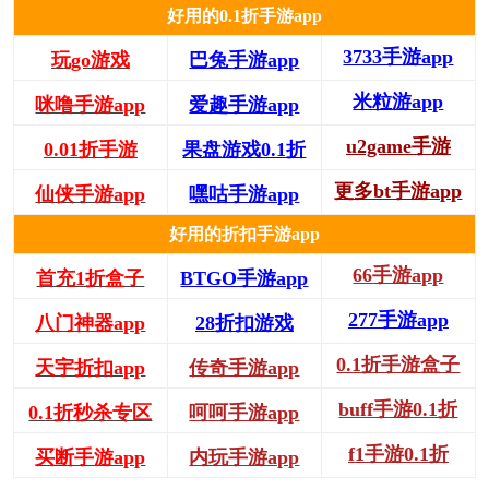
好用的0.1折手游app
3733手游app
玩go游戏
巴兔手游app
米粒游app
咪噜手游app
爱趣手游app
u2game手游
0.01折手游
果盘游戏0.1折
更多bt手游app
仙侠手游app
嘿咕手游app
好用的折扣手游app
66手游app
首充1折盒子
BTGO手游app
277手游app
八门神器app
28折扣游戏
0.1折手游盒子
天宇折扣app
传奇手游app
buff手游0.1折
0.1折秒杀专区
呵呵手游app
f1手游0.1折
买断手游app
内玩手游app