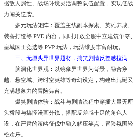
据敌人属性、战场环境灵活调整队伍配置，实现低战
力闯关逆袭。
多元玩法矩阵：覆盖主线副本探索、英雄养成、
装备打造等 PVE 内容，同时开放全服中立建筑争夺、
皇城国王竞选等 PVP 玩法，玩法维度丰富耐玩。
三、无厘头异世界题材，搞笑剧情反差感拉满
脑洞化世界观：以镜像异世界为背景，融合穿
越、悬空城、跨时空英雄等奇幻设定，构建出荒诞又
充满想象力的冒险舞台。
爆笑剧情体验：战斗与剧情流程中穿插大量无厘
头桥段与搞怪漫画分镜，搭配反差感十足的角色人
设，在严肃的策略征伐中融入解压笑点，冒险氛围轻
松欢乐。