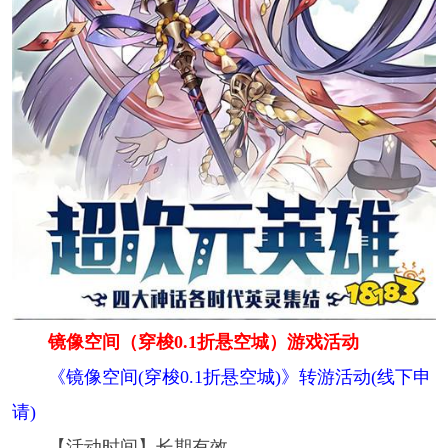
镜像空间（穿梭0.1折悬空城）游戏活动
《镜像空间(穿梭0.1折悬空城)》转游活动(线下申
请)
【活动时间】长期有效