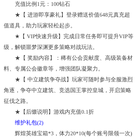
充值比例1元：100钻石
★【 进游即享豪礼】登录赠送价值648元真充超
值道具，助力玩家轻松起步。
★【 VIP快速升级】完成日常任务即可提升VIP等
级，解锁噩梦深渊更多策略对战玩法。
★【 奖励内容】：稀有公会贡献度、高级装备材
料、专属公会徽章等，增强团队凝聚力。
★【 中立建筑争夺战】玩家可随时参与全服激烈
角逐，争夺中立建筑、竞选国王掌控皇城，开启策略
征伐之路。
★【后缀说明】游戏内充值0.1折
维护礼包(2)
辉煌英雄宝箱*3，体力20*10(每个账号限领一次)