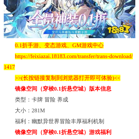
0.1折手游、变态游戏、GM游戏中心
https://feixiazai.18183.com/transfer/trans-download/
1417
>>(长按链接复制到浏览器打开即可体验)<<
镜像空间（穿梭0.1折悬空城）版本信息
类型：卡牌 冒险 养成
大小：281M
福利：幽默异世界冒险丰厚福利机制
镜像空间（穿梭0.1折悬空城）游戏福利