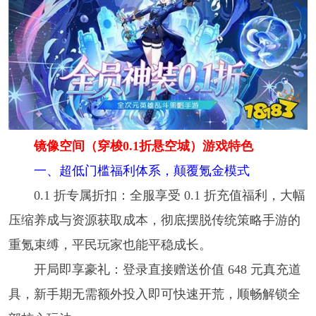
镜像空间（穿梭0.1折悬空城）游戏特色
一、超低门槛福利体系，颠覆氪金模式
0.1 折专属折扣：全服享受 0.1 折充值福利，大幅
压缩养成与资源获取成本，彻底摆脱传统策略手游的
重氪束缚，平民玩家也能平稳成长。
开局即享豪礼：登录直接赠送价值 648 元真充道
具，新手期无需额外投入即可快速开荒，顺畅解锁全