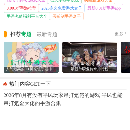
0.001折手游推荐
2025永久免费游戏盒子
最新0.01折手游app
手游充值福利平台大全
买断制手游盒子
推荐
专题
最新
专题
更多
人气最高的0.1折充值手游排行榜
最新单职业传奇排行榜
热门内容GET一下
2026年8月有没有平民玩家吊打氪佬的游戏 平民也能
吊打氪金大佬的手游合集