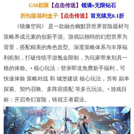
GM权限
【点击传送】
领满v无限钻石
折扣版福利盒子
【点击传送】
首充续充0.1折
《镜像空间》 是一款融合幽默异世界冒险题材与
策略养成元素的创新手游。游戏以独特的幻想世界为
背景，搭配精美的角色造型、深度策略体系与丰厚福
利机制，打破传统手游氪金限制，为玩家带来别具一
格的体验。• 核心玩法：登录即送免费新手福利，可
快速体验 策略对战 和 城堡建设 核心玩法，另有 副本
探索、契约召唤、多阵容搭配 等多元玩法。• 游戏目
标：开启奇幻冒险，铸就王者霸业。