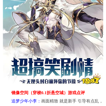
镜像空间（穿梭0.1折悬空城）游戏点评
追梦少年小李：
画面精致 就是新手 引导有点乱，