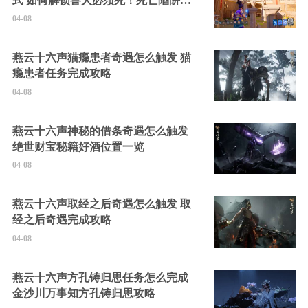
式 如何解锁兽人必须死！死亡陷阱中
的隐藏角色
04-08
燕云十六声猫瘾患者奇遇怎么触发 猫
瘾患者任务完成攻略
04-08
燕云十六声神秘的借条奇遇怎么触发
绝世财宝秘籍好酒位置一览
04-08
燕云十六声取经之后奇遇怎么触发 取
经之后奇遇完成攻略
04-08
燕云十六声方孔铸归思任务怎么完成
金沙川万事知方孔铸归思攻略