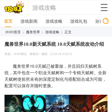
游戏攻略
首页
游戏新闻
游戏攻略
游戏礼包
游戏下
>
>
>
18183首页
魔兽世界
游戏攻略
正文
魔兽世界10.0新天赋系统 10.0天赋系统改动介绍
来源：18183整合
每根弦丶都想
22-04-24 10:26:22
魔兽世界10.0天赋已被重做，并且回归天赋树系
统，其中包含一个职业天赋树和一个专精天赋树。全新
天赋树使前所未有的深度定制化与搭配组合成为可能，
配置可以保存并随时更换。