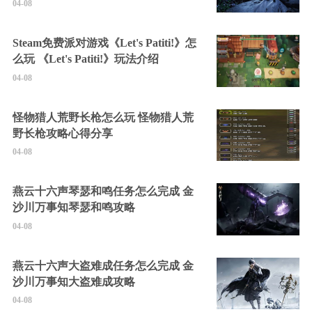
04-08
Steam免费派对游戏《Let's Patiti!》怎
么玩 《Let's Patiti!》玩法介绍
04-08
怪物猎人荒野长枪怎么玩 怪物猎人荒
野长枪攻略心得分享
04-08
燕云十六声琴瑟和鸣任务怎么完成 金
沙川万事知琴瑟和鸣攻略
04-08
燕云十六声大盗难成任务怎么完成 金
沙川万事知大盗难成攻略
04-08