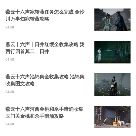
燕云十六声宛转藤任务怎么完成 金沙
川万事知宛转藤攻略
04-08
燕云十六声十日井红缨全收集攻略 陇
西行四首其二十日井
04-08
燕云十六声池锦集全收集攻略 池锦集
收集图文攻略
04-08
燕云十六声河西金桃和杀手暗涌收集
玉门关金桃和杀手暗涌攻略
04-08