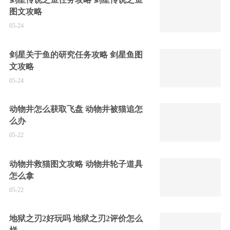
图文攻略
05-24
剑星关于鱼的研究任务攻略 剑星鱼图
文攻略
05-24
动物井怎么获取飞盘 动物井被猫追怎
么办
05-22
动物井救猫图文攻略 动物井轮子道具
怎么拿
05-22
地狱之刃2好玩吗 地狱之刃2评价怎么