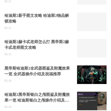
05-11
哈迪斯2新手图文攻略 哈迪斯2物品解
锁攻略
05-11
哈迪斯2赫卡忒老师怎么打 黑帝斯2赫
卡忒老师图文攻略
05-11
黑帝斯哈迪斯2全武器图鉴及附魔效果
一览 全武器操作介绍及祝福推荐
05-10
哈迪斯2黑帝斯银白之颅图鉴及附魔效
果一览 哈迪斯银白之颅操作介绍及祝
福推荐
05-10