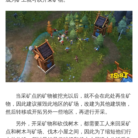
当采矿点的矿物被挖光以后，就不会在此处再生矿
物，因此建议摧毁此地区的矿场，改建为其他建筑物，
然后转移或开拓另外一些地区，再进行开采。
另外，开采矿物和砍伐树木，都需要工人来回采矿
点和树木与矿场、伐木小屋之间，因此为了缩短他们行