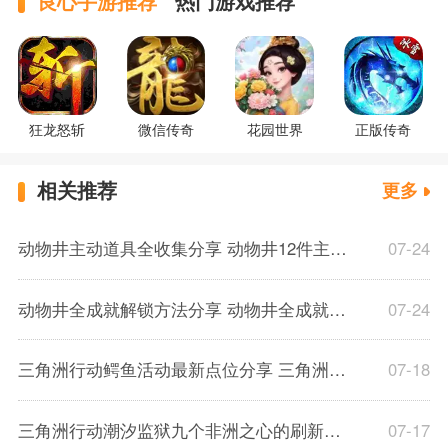
良心手游推荐
热门游戏推荐
狂龙怒斩
微信传奇
花园世界
正版传奇
相关推荐
更多
动物井主动道具全收集分享 动物井12件主动道具收集方法一览
07-24
动物井全成就解锁方法分享 动物井全成就解锁一览
07-24
三角洲行动鳄鱼活动最新点位分享 三角洲行动鳄鱼窝在哪
07-18
三角洲行动潮汐监狱九个非洲之心的刷新点位分享 三角洲行动监狱非洲之心刷新点一览
07-17