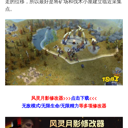
走的位移，所以最好是将矿场和伐木小屋建立临近采集
点。
风灵月影修改器>>>
点击下载
<<<
无敌模式/无限生命/无限精力
等
多项修改器