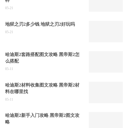
样
05-21
地狱之刃2多少钱 地狱之刃2好玩吗
05-21
哈迪斯2套路搭配图文攻略 黑帝斯2怎
么搭配
05-11
哈迪斯2材料收集图文攻略 黑帝斯2材
料在哪里找
05-11
哈迪斯2新手入门攻略 黑帝斯2图文攻
略