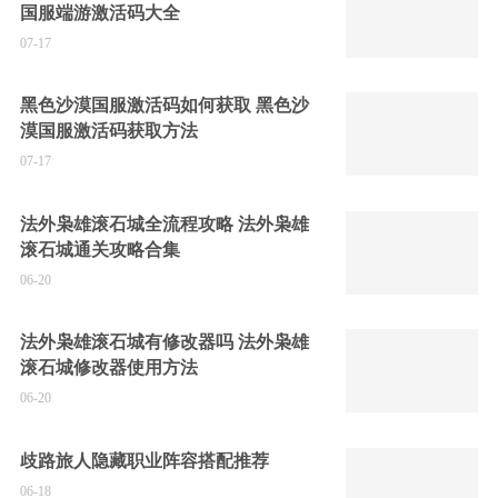
国服端游激活码大全
07-17
黑色沙漠国服激活码如何获取 黑色沙
漠国服激活码获取方法
07-17
法外枭雄滚石城全流程攻略 法外枭雄
滚石城通关攻略合集
06-20
法外枭雄滚石城有修改器吗 法外枭雄
滚石城修改器使用方法
06-20
歧路旅人隐藏职业阵容搭配推荐
06-18