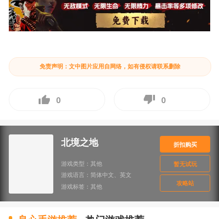
免责声明：文中图片应用自网络，如有侵权请联系删除
0
0
北境之地
折扣购买
游戏类型：
其他
暂无试玩
游戏语言：
简体中文、英文
攻略站
游戏标签：
其他