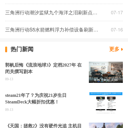
三角洲行动潮汐监狱九个海洋之泪刷新点位分享 三角洲行动潮汐监狱海洋之泪刷新点位一览
07-17
三角洲行动S5水箭燃料浮力补偿设备刷新点位分享 三角洲行动水箭燃料刷新点位一览
07-16
热门新闻
更多
郭帆后悔《流浪地球3》定档2027年 在
闭关撰写剧本
09-13
steam21年了？为庆祝21岁生日
SteamDeck大幅折扣优惠！
09-13
《天国：拯救2》没有硬件光追 主机目