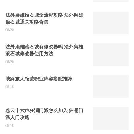
法外枭雄滚石城全流程攻略 法外枭雄
滚石城通关攻略合集
06-20
法外枭雄滚石城有修改器吗 法外枭雄
滚石城修改器使用方法
06-20
歧路旅人隐藏职业阵容搭配推荐
06-18
燕云十六声狂澜门派怎么加入 狂澜门
派入门攻略
06-18