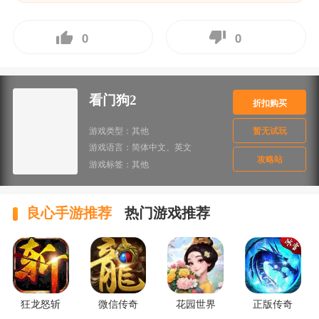
0
0
看门狗2
折扣购买
游戏类型：
其他
暂无试玩
游戏语言：
简体中文、英文
攻略站
游戏标签：
其他
良心手游推荐
热门游戏推荐
狂龙怒斩
微信传奇
花园世界
正版传奇