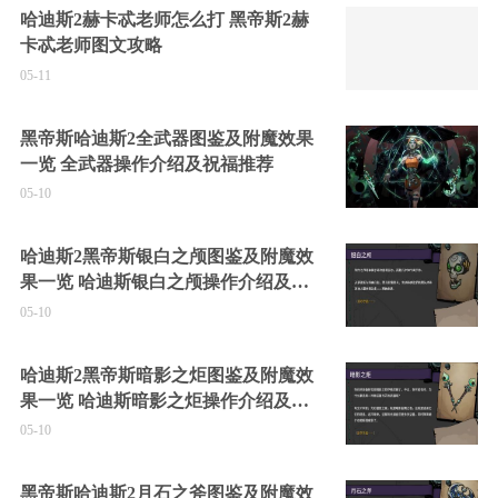
哈迪斯2赫卡忒老师怎么打 黑帝斯2赫
卡忒老师图文攻略
05-11
黑帝斯哈迪斯2全武器图鉴及附魔效果
一览 全武器操作介绍及祝福推荐
05-10
哈迪斯2黑帝斯银白之颅图鉴及附魔效
果一览 哈迪斯银白之颅操作介绍及祝
福推荐
05-10
哈迪斯2黑帝斯暗影之炬图鉴及附魔效
果一览 哈迪斯暗影之炬操作介绍及祝
福推荐
05-10
黑帝斯哈迪斯2月石之斧图鉴及附魔效