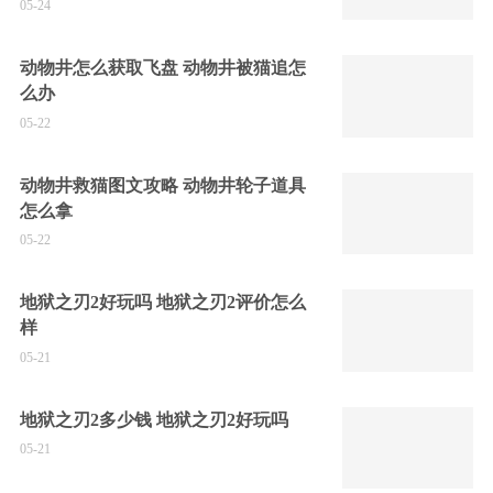
05-24
动物井怎么获取飞盘 动物井被猫追怎
么办
05-22
动物井救猫图文攻略 动物井轮子道具
怎么拿
05-22
地狱之刃2好玩吗 地狱之刃2评价怎么
样
05-21
地狱之刃2多少钱 地狱之刃2好玩吗
05-21