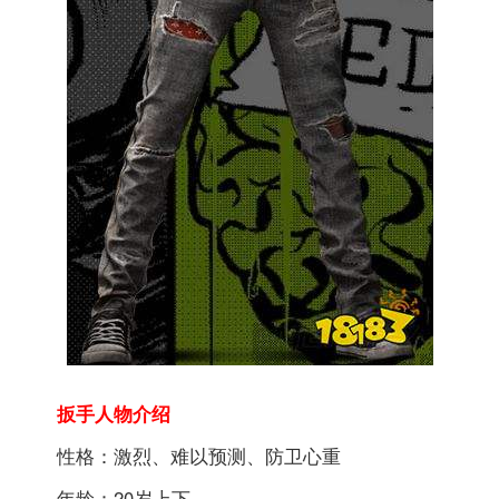
扳手人物介绍
性格：激烈、难以预测、防卫心重
年龄：20岁上下