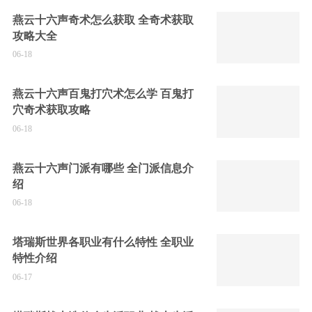
燕云十六声奇术怎么获取 全奇术获取
攻略大全
06-18
燕云十六声百鬼打穴术怎么学 百鬼打
穴奇术获取攻略
06-18
燕云十六声门派有哪些 全门派信息介
绍
06-18
塔瑞斯世界各职业有什么特性 全职业
特性介绍
06-17