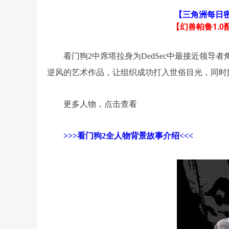
【三角洲每日
【幻兽帕鲁1.0
看门狗2中席塔拉身为DedSec中最接近领导
逆风的艺术作品，让组织成功打入世俗目光，同时
更多人物，点击查看
>>>看门狗2全人物背景故事介绍<<<