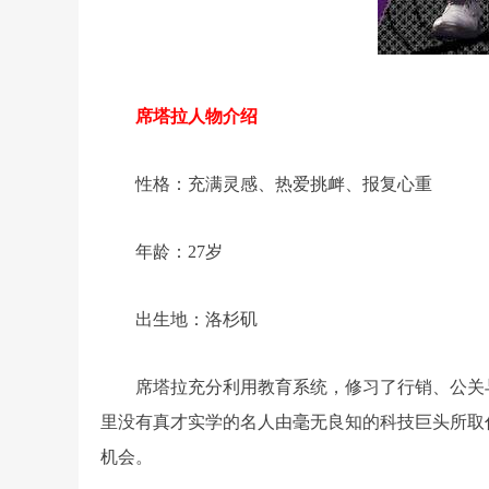
席塔拉人物介绍
性格：充满灵感、热爱挑衅、报复心重
年龄：27岁
出生地：洛杉矶
席塔拉充分利用教育系统，修习了行销、公关
里没有真才实学的名人由毫无良知的科技巨头所取
机会。