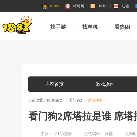
18183
特玩网
183cn
红猪
找手游
找单机
看热闹
专区首页
游戏攻略
当前位置：
18183首页
看门狗2
游戏攻略
看门狗2席塔拉是谁 席塔
来源：
18183整合
责任编辑：
阿姜
发布时