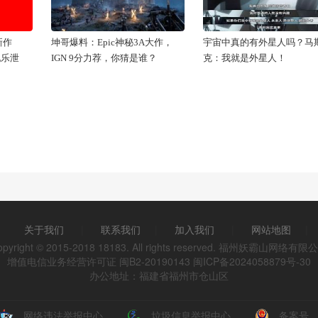
新作
坤哥爆料：Epic神秘3A大作，
宇宙中真的有外星人吗？马
配乐泄
IGN 9分力荐，你猜是谁？
克：我就是外星人！
关于我们
|
联系我们
|
加入我们
|
网站地图
|
opyright © 2015-2018 18183. All rights reserved. 福州妖霸山网络有限
增值电信业务经营许可证 闽B2-20190143
闽ICP备2024058879号-30
办公地址：福建省福州市仓山区
网络违法举报中心
垃圾信息举报中心
备案号