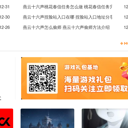
12-31
燕云十六声桃花春信任务怎么做 桃花春信任务完成图文
12
文攻略
12-30
燕云十六声捏脸站入口在哪 捏脸站入口地址分享一览
12
12-26
燕云十六声怎么偷师 燕云十六声偷师方法介绍
12
式