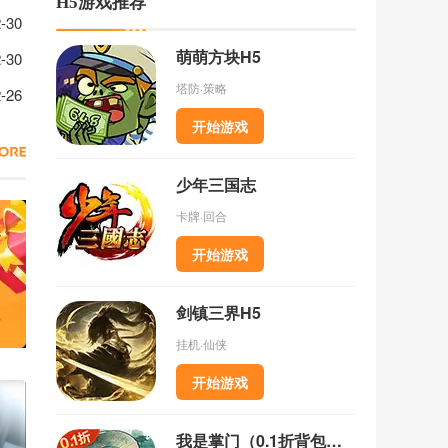
H5游戏推荐
攻略
-30
萌萌方块H5
-30
塔防·策略
-26
开始游戏
少年三国志
卡牌·回合
开始游戏
剑镇三界H5
挂机·仙侠
开始游戏
我是掌门（0.1折背包乱斗）