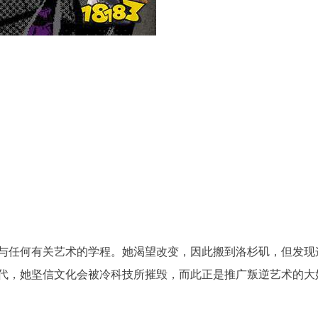
与任何有关艺术的学程。她渴望改变，因此搬到洛杉矶，但发现
代，她坚信文化会被冷科技所摧毁，而此正是推广叛逆艺术的大