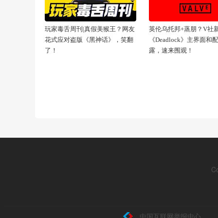
玩家毒舌周刊|真假美猴王？网友
英伦乌托邦+蒸朋？V社
花式应对盗版《黑神话》，笑翻
《Deadlock》主界面和
了！
露，速来围观！
C
中国互联网举报中心