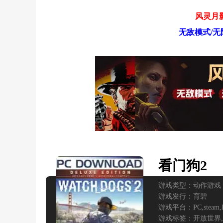
风灵月影
无敌模式/无
看门狗2
游戏类型：
动作游戏
游戏发行：
育碧
游戏平台：
PC,
steam,
游戏标签：
开放世界,