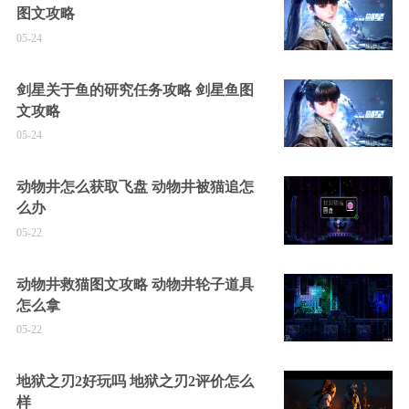
图文攻略
05-24
剑星关于鱼的研究任务攻略 剑星鱼图
文攻略
05-24
动物井怎么获取飞盘 动物井被猫追怎
么办
05-22
动物井救猫图文攻略 动物井轮子道具
怎么拿
05-22
地狱之刃2好玩吗 地狱之刃2评价怎么
样