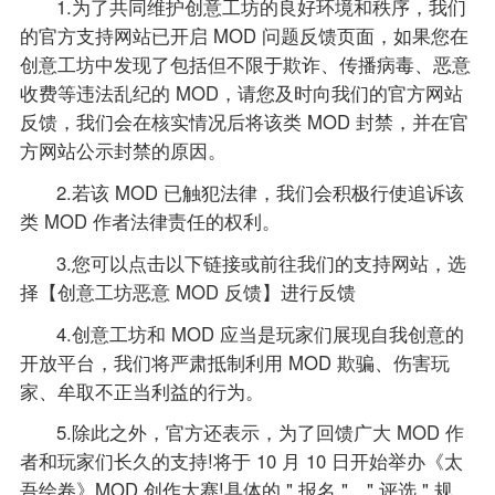
1.为了共同维护创意工坊的良好环境和秩序，我们
的官方支持网站已开启 MOD 问题反馈页面，如果您在
创意工坊中发现了包括但不限于欺诈、传播病毒、恶意
收费等违法乱纪的 MOD，请您及时向我们的官方网站
反馈，我们会在核实情况后将该类 MOD 封禁，并在官
方网站公示封禁的原因。
2.若该 MOD 已触犯法律，我们会积极行使追诉该
类 MOD 作者法律责任的权利。
3.您可以点击以下链接或前往我们的支持网站，选
择【创意工坊恶意 MOD 反馈】进行反馈
4.创意工坊和 MOD 应当是玩家们展现自我创意的
开放平台，我们将严肃抵制利用 MOD 欺骗、伤害玩
家、牟取不正当利益的行为。
5.除此之外，官方还表示，为了回馈广大 MOD 作
者和玩家们长久的支持!将于 10 月 10 日开始举办《太
吾绘卷》MOD 创作大赛!具体的 " 报名 "，" 评选 " 规