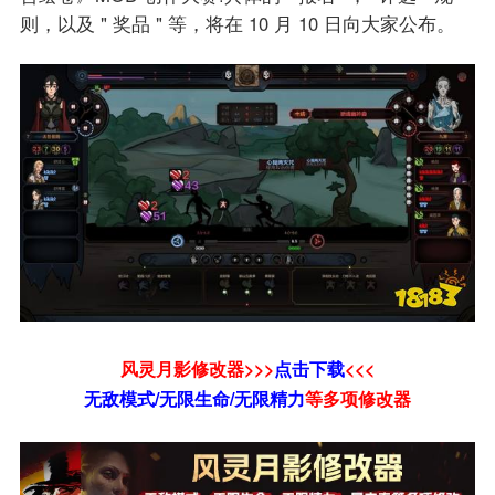
则，以及 " 奖品 " 等，将在 10 月 10 日向大家公布。
风灵月影修改器>>>
点击下载
<<<
无敌模式/无限生命/无限精力
等
多项修改器