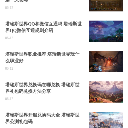
06-12
塔瑞斯世界QQ和微信互通吗 塔瑞斯世
界QQ微信互通规则介绍
06-12
塔瑞斯世界职业推荐 塔瑞斯世界玩什
么职业好
06-12
塔瑞斯世界兑换码在哪兑换 塔瑞斯世
界礼包码兑换方法分享
06-12
塔瑞斯世界开服兑换码大全 塔瑞斯世
界公测礼包码