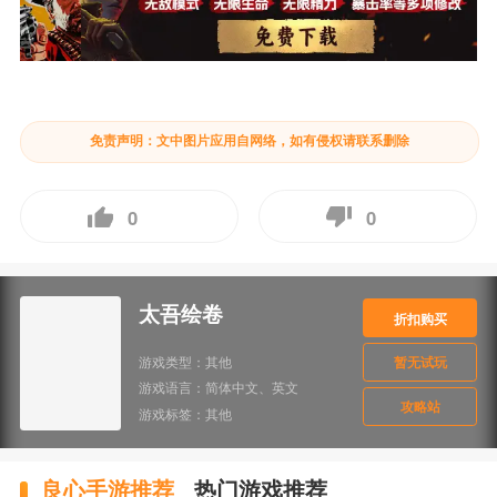
免责声明：文中图片应用自网络，如有侵权请联系删除
0
0
太吾绘卷
折扣购买
游戏类型：
其他
暂无试玩
游戏语言：
简体中文、英文
攻略站
游戏标签：
其他
良心手游推荐
热门游戏推荐