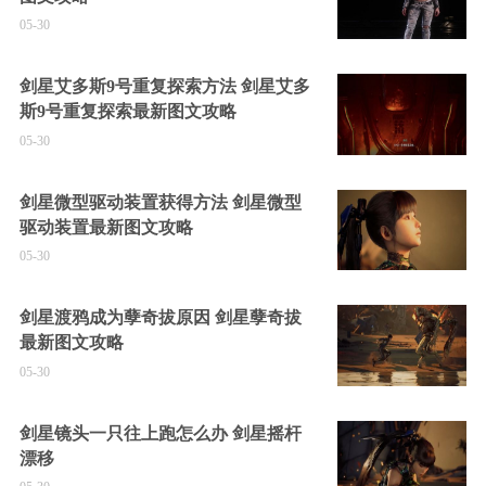
05-30
剑星艾多斯9号重复探索方法 剑星艾多
斯9号重复探索最新图文攻略
05-30
剑星微型驱动装置获得方法 剑星微型
驱动装置最新图文攻略
05-30
剑星渡鸦成为孽奇拔原因 剑星孽奇拔
最新图文攻略
05-30
剑星镜头一只往上跑怎么办 剑星摇杆
漂移