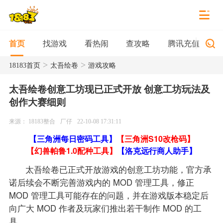
找游戏
看热闹
查攻略
腾讯充值
首页
>
>
18183首页
太吾绘卷
游戏攻略
太吾绘卷创意工坊现已正式开放 创意工坊玩法及
创作大赛细则
来源： 18183整合
厂仔
22-10-08 17:31:11
【三角洲每日密码工具】
【三角洲S10改枪码】
【幻兽帕鲁1.0配种工具】
【洛克远行商人助手】
太吾绘卷已正式开放游戏的创意工坊功能，官方承
诺后续会不断完善游戏内的 MOD 管理工具，修正
MOD 管理工具可能存在的问题，并在游戏版本稳定后
向广大 MOD 作者及玩家们推出若干制作 MOD 的工
具。