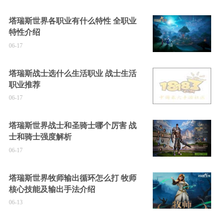
塔瑞斯世界各职业有什么特性 全职业
特性介绍
06-17
塔瑞斯战士选什么生活职业 战士生活
职业推荐
06-17
塔瑞斯世界战士和圣骑士哪个厉害 战
士和骑士强度解析
06-17
塔瑞斯世界牧师输出循环怎么打 牧师
核心技能及输出手法介绍
06-13