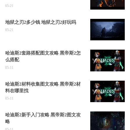
05-21
地狱之刃2多少钱 地狱之刃2好玩吗
05-21
哈迪斯2套路搭配图文攻略 黑帝斯2怎
么搭配
05-11
哈迪斯2材料收集图文攻略 黑帝斯2材
料在哪里找
05-11
哈迪斯2新手入门攻略 黑帝斯2图文攻
略
05-11