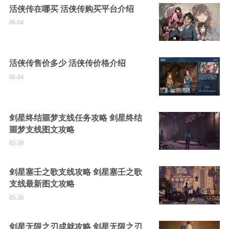
活侠传在哪买 活侠传购买平台介绍
06-04
活侠传售价多少 活侠传价格介绍
06-04
剑星终结噩梦支线任务攻略 剑星终结
噩梦支线图文攻略
05-30
剑星塞壬之歌支线攻略 剑星塞壬之歌
支线最新图文攻略
05-30
剑星无限之刃成就攻略 剑星无限之刃