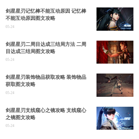
剑星星刃记忆棒不能互动原因 记忆棒
不能互动原因图文攻略
05-24
剑星星刃二周目达成三结局方法 二周
目达成三结局图文攻略
05-24
剑星星刃装饰物品获取攻略 装饰物品
获取图文攻略
05-24
剑星星刃支线窥心之镜攻略 支线窥心
之镜图文攻略
05-24