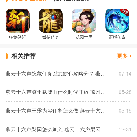
狂龙怒斩
微信传奇
花园世界
正版传奇
相关推荐
更多
燕云十六声隐藏任务以武愈心攻略分享 燕云十六声隐藏任务以武愈心怎么解锁
07-14
燕云十六声凉州武威山什么时候开放 凉州武威山开放时间介绍
05-28
燕云十六声玉露为乡任务怎么做 燕云十六声玉露为乡任务攻略介绍
05-19
燕云十六声梨园怎么加入 燕云十六声梨园加入方法介绍
12-31