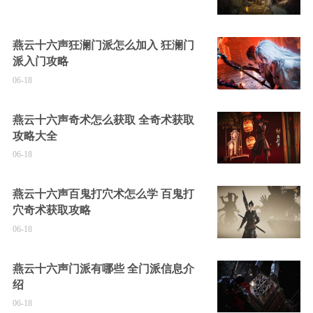
燕云十六声狂澜门派怎么加入 狂澜门
派入门攻略
06-18
燕云十六声奇术怎么获取 全奇术获取
攻略大全
06-18
燕云十六声百鬼打穴术怎么学 百鬼打
穴奇术获取攻略
06-18
燕云十六声门派有哪些 全门派信息介
绍
06-18