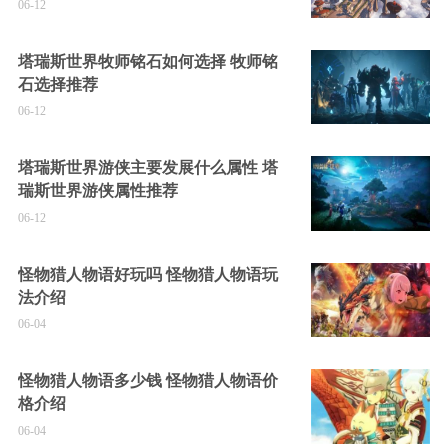
06-12
塔瑞斯世界牧师铭石如何选择 牧师铭
石选择推荐
06-12
塔瑞斯世界游侠主要发展什么属性 塔
瑞斯世界游侠属性推荐
06-12
怪物猎人物语好玩吗 怪物猎人物语玩
法介绍
06-04
怪物猎人物语多少钱 怪物猎人物语价
格介绍
06-04