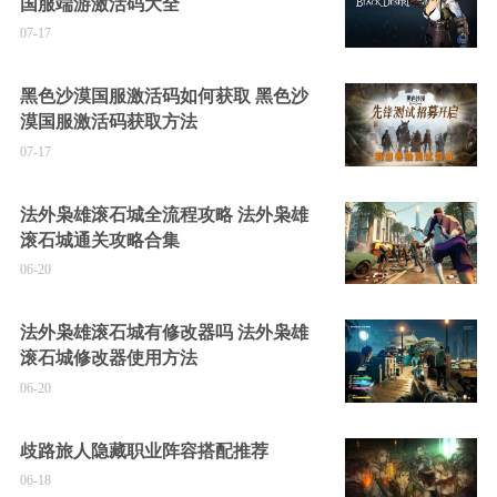
国服端游激活码大全
07-17
黑色沙漠国服激活码如何获取 黑色沙
漠国服激活码获取方法
07-17
法外枭雄滚石城全流程攻略 法外枭雄
滚石城通关攻略合集
06-20
法外枭雄滚石城有修改器吗 法外枭雄
滚石城修改器使用方法
06-20
歧路旅人隐藏职业阵容搭配推荐
06-18