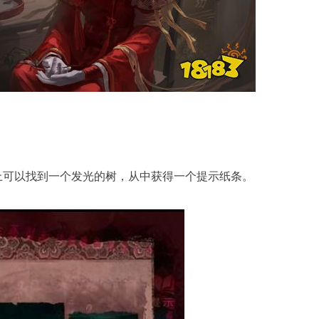
上可以找到一个发光的树，从中获得一个提示纸条。