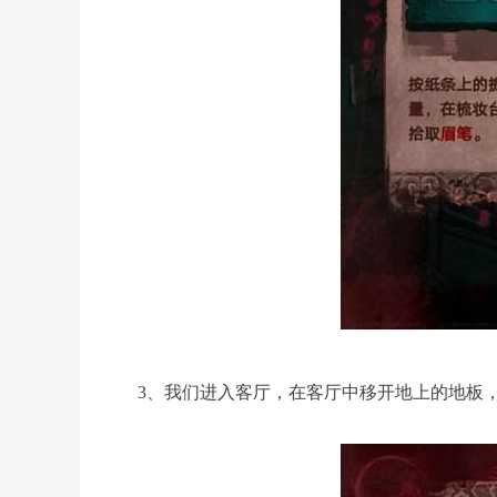
3、我们进入客厅，在客厅中移开地上的地板