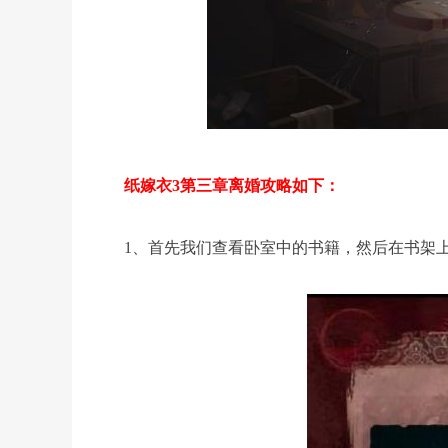
纸嫁衣3第三章离婚攻略如下：
1、首先我们查看卧室中的书籍，然后在书架