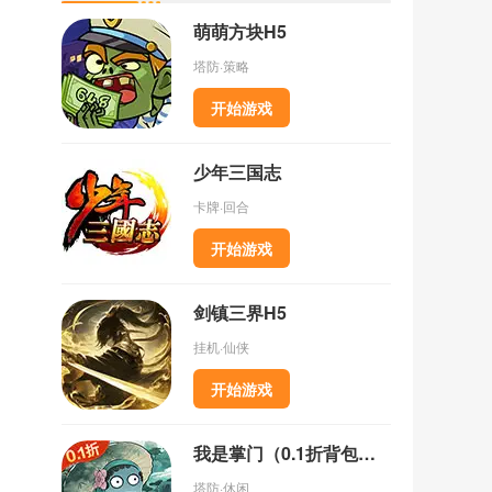
萌萌方块H5
塔防·策略
开始游戏
少年三国志
卡牌·回合
开始游戏
剑镇三界H5
挂机·仙侠
开始游戏
我是掌门（0.1折背包乱斗）
塔防·休闲