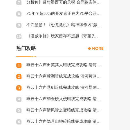
分析称川普对墨西哥的关税 会导致实体游戏价格上涨
7
PC年？超80%的开发者正在为PC平台开发游戏 NS2为8%
8
不许瑟瑟！《恐龙危机》精神续作因“瑟瑟Mod”拒绝登陆PC
9
《漫威争锋》玩家留存率远超《守望先锋2》、《绝地潜兵2》等游戏
10
热门攻略
燕云十六声田英其人暗线完成攻略 清河田英其人暗涌怎么触发
1
燕云十六声荧渊暗线完成攻略 清河荧渊暗涌怎么触发
2
燕云十六声悬剑暗线完成攻略 清河悬剑暗涌怎么触发
3
燕云十六声绣金楼入侵暗线完成攻略 清河绣金楼入侵暗涌怎么触发
4
燕云十六声清风驿之变暗线完成攻略 清河清风驿之变暗涌怎么触发
5
燕云十六声隐月山钟碎暗线完成攻略 清河隐月山钟碎暗涌怎么触发
6