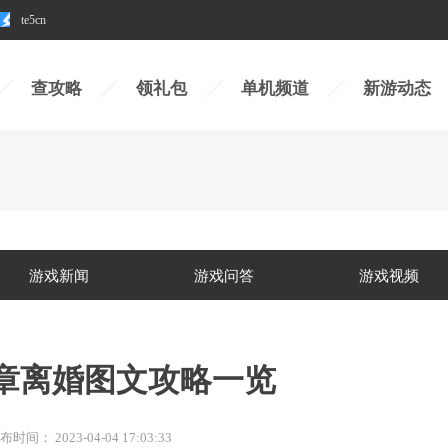
te5cn
查攻略
领礼包
单机频道
新游动态
游戏新闻
游戏问答
游戏视频
三章离婚图文攻略一览
布时间：
2023-04-04 17:03:33