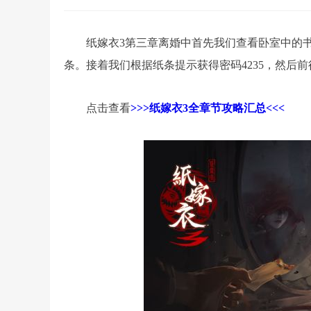
纸嫁衣3第三章离婚中首先我们查看卧室中的
条。接着我们根据纸条提示获得密码4235，然后
点击查看
>>>纸嫁衣3全章节攻略汇总<<<