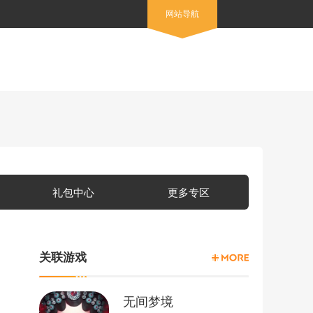
网站导航
礼包中心
更多专区
关联游戏
无间梦境