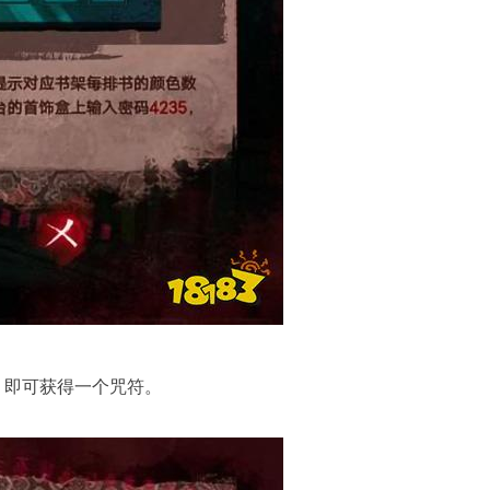
，即可获得一个咒符。