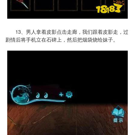
13、男人拿着皮影点击走廊，我们跟着皮影走，过
剧情后将手机立在石碑上，然后把烟袋烧给妹子。