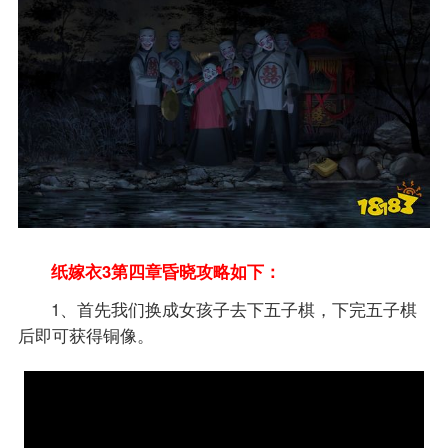
纸嫁衣3第四章昏晓攻略如下：
1、首先我们换成女孩子去下五子棋，下完五子棋
后即可获得铜像。