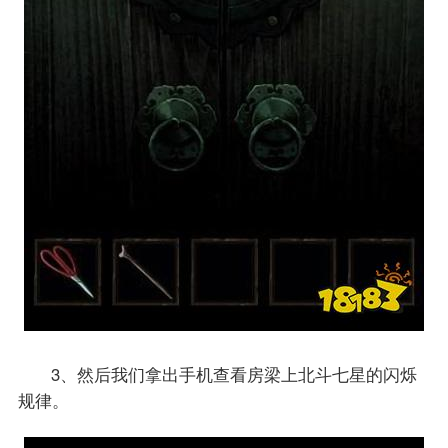
3、然后我们拿出手机查看房梁上北斗七星的闪烁
规律。