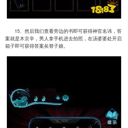
15、然后我们查看旁边的书即可获得神官名讳，答
案就是木京辛，男人拿手机进去拍照，在汤婆婆处开启
箱子即可获得答案矣替子娘。