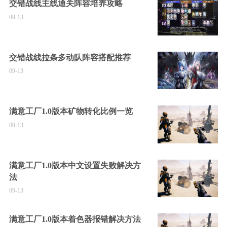
交错战线主线通关阵容培养攻略
09-13
交错战线拉条多动队阵容搭配推荐
09-13
满意工厂1.0版本矿物转化比例一览
09-13
满意工厂1.0版本中文设置失败解决方
法
09-13
满意工厂1.0版本着色器报错解决方法