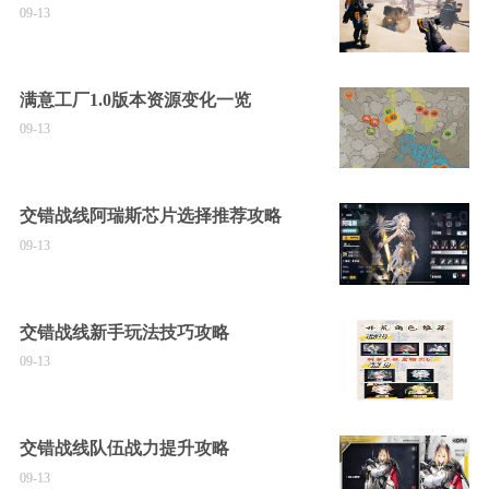
09-13
满意工厂1.0版本资源变化一览
09-13
交错战线阿瑞斯芯片选择推荐攻略
09-13
交错战线新手玩法技巧攻略
09-13
交错战线队伍战力提升攻略
09-13