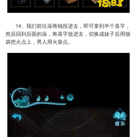
14、我们前往庙将钱投进去，即可拿到半个喜字，
然后回到后面的庙，将喜字放进去，切换成妹子后用烟
袋把火点上，男人用火柴点。