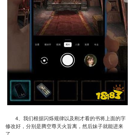
4、我们根据闪烁规律以及刚才看的书将上面的字
修改好，分别是腾空尊天火旨离，然后妹子就能进来
了。