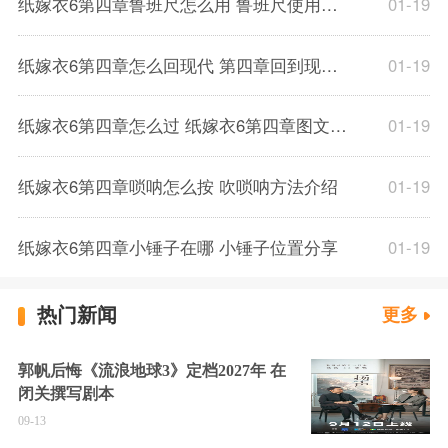
纸嫁衣6第四章鲁班尺怎么用 鲁班尺使用攻略
01-19
纸嫁衣6第四章怎么回现代 第四章回到现代方法
01-19
纸嫁衣6第四章怎么过 纸嫁衣6第四章图文攻略
01-19
纸嫁衣6第四章唢呐怎么按 吹唢呐方法介绍
01-19
纸嫁衣6第四章小锤子在哪 小锤子位置分享
01-19
热门新闻
更多
郭帆后悔《流浪地球3》定档2027年 在
闭关撰写剧本
09-13