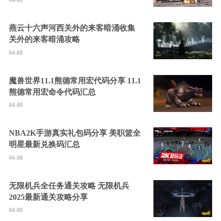
04-08
燕云十六声河西关外的来客暗涌收集
关外的来客暗涌攻略
04-08
魔兽世界11.1熊德常用宏代码分享 11.1
熊德常用宏命令代码汇总
04-08
NBA2K手游真实礼包码分享 美职篮全
明星最新兑换码汇总
04-08
无限机兵全任务通关攻略 无限机兵
2025最新通关攻略分享
04-08