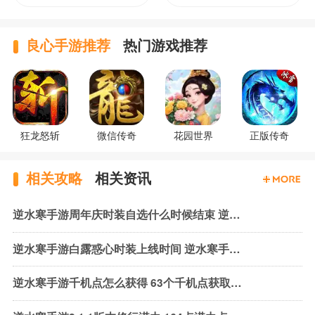
良心手游推荐
热门游戏推荐
狂龙怒斩
微信传奇
花园世界
正版传奇
相关攻略
相关资讯
逆水寒手游周年庆时装自选什么时候结束 逆水寒手游周年庆时装结束时间
逆水寒手游白露惑心时装上线时间 逆水寒手游白露惑心时装售价
逆水寒手游千机点怎么获得 63个千机点获取方式一览