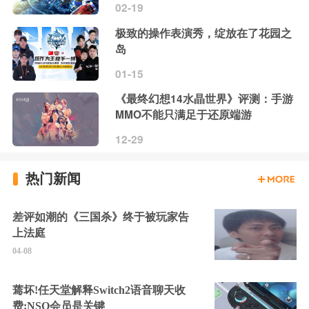
02-19
极致的操作表演秀，绽放在了花园之
岛
01-15
《最终幻想14水晶世界》评测：手游
MMO不能只满足于还原端游
12-29
热门新闻
差评如潮的《三国杀》终于被玩家告
上法庭
04-08
蔫坏!任天堂解释Switch2语音聊天收
费:NSO会员是关键