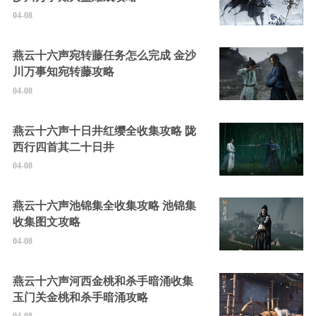
04-08
燕云十六声宛转藤任务怎么完成 金沙
川万事知宛转藤攻略
04-08
燕云十六声十日井红缨全收集攻略 陇
西行四首其二十日井
04-08
燕云十六声池锦集全收集攻略 池锦集
收集图文攻略
04-08
燕云十六声河西金桃和杀手暗涌收集
玉门关金桃和杀手暗涌攻略