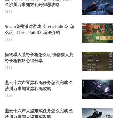
金沙川万事知方孔铸归思攻略
04-08
Steam免费派对游戏《Let's Patiti!》怎
么玩 《Let's Patiti!》玩法介绍
04-08
怪物猎人荒野长枪怎么玩 怪物猎人荒
野长枪攻略心得分享
04-08
燕云十六声琴瑟和鸣任务怎么完成 金
沙川万事知琴瑟和鸣攻略
04-08
燕云十六声大盗难成任务怎么完成 金
沙川万事知大盗难成攻略