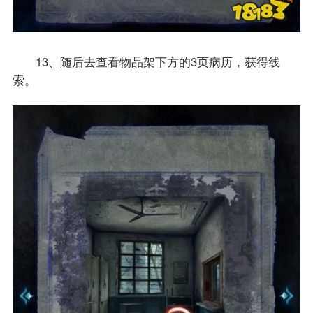
13、随后去查看物品架下方的3页病历，获得线
索。