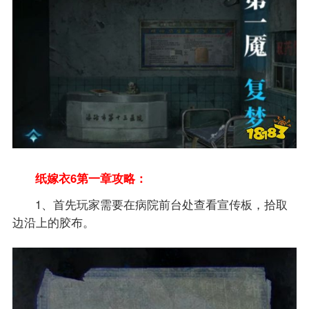
纸嫁衣6第一章攻略：
1、首先玩家需要在病院前台处查看宣传板，拾取
边沿上的胶布。