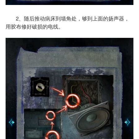
2、随后推动病床到墙角处，够到上面的扬声器，
用胶布修好破损的电线。