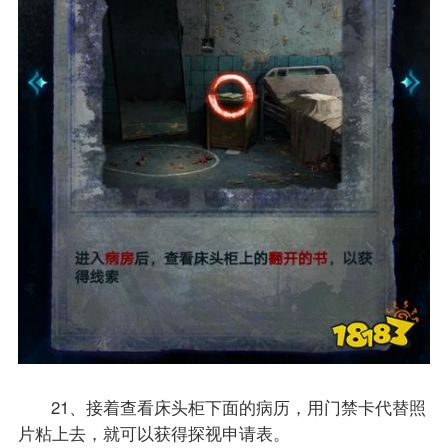
21、接着查看床头柜下面的病历，用门禁卡代替照
片粘上去，就可以获得探视申请表。