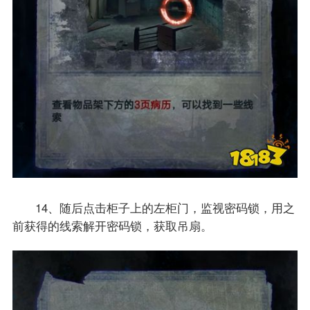
14、随后点击柜子上的左柜门，监视密码锁，用之
前获得的线索解开密码锁，获取吊扇。