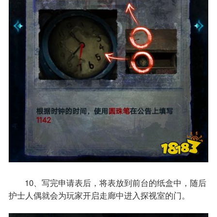
10、写完申请表后，将表放到前台的纸盒中，随后
护士人偶就会为玩家开启走廊中进入探视室的门。