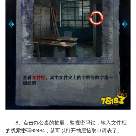
8、点击办公桌的抽屉，监视密码锁，输入文件柜
的线索密码62464，就可以打开抽屉拾取申请表了。