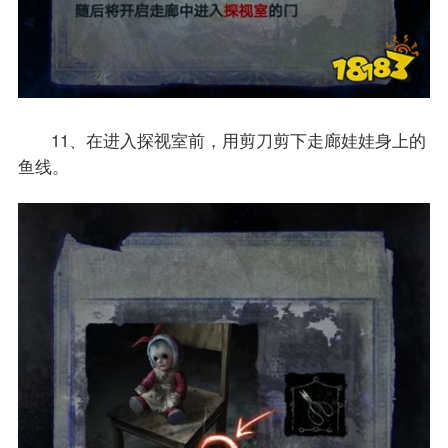
11、在进入探视室前，用剪刀剪下走廊娃娃身上的
鱼线。