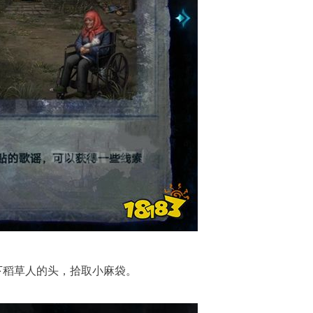
下稻草人的头，拾取小麻袋。