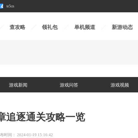
te5cn
查攻略
领礼包
单机频道
新游动态
游戏新闻
游戏问答
游戏视频
三章追逐通关攻略一览
布时间：
2024-01-19 15:16:42