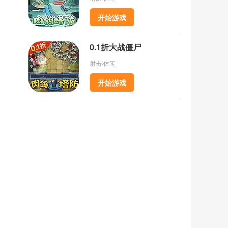
开始游戏
0.1折大战僵尸
射击·休闲
开始游戏