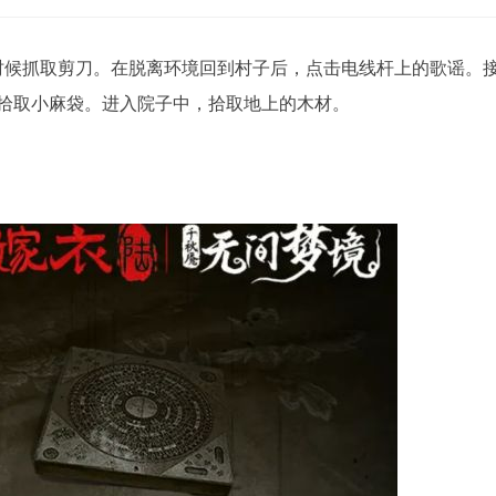
时候抓取剪刀。在脱离环境回到村子后，点击电线杆上的歌谣。
拾取小麻袋。进入院子中，拾取地上的木材。