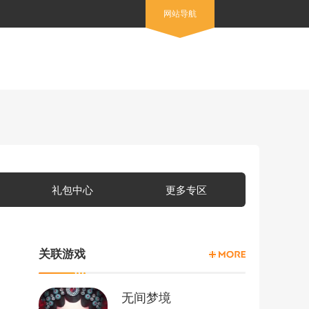
网站导航
礼包中心
更多专区
关联游戏
无间梦境