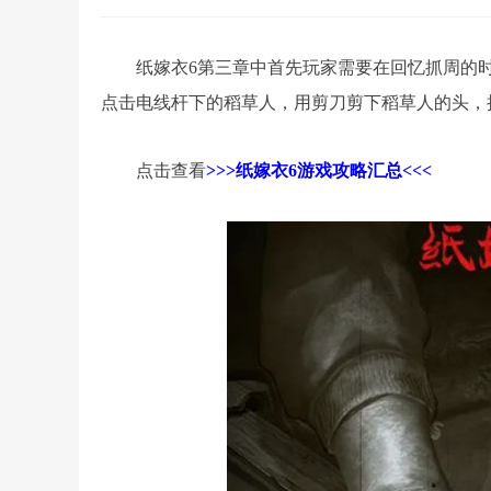
纸嫁衣6第三章中首先玩家需要在回忆抓周的
点击电线杆下的稻草人，用剪刀剪下稻草人的头，
点击查看
>>>纸嫁衣6游戏攻略汇总<<<