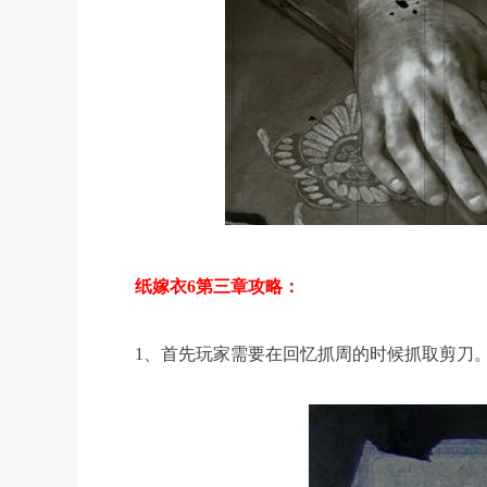
纸嫁衣6第三章攻略：
1、首先玩家需要在回忆抓周的时候抓取剪刀