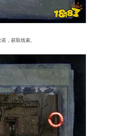
歌谣，获取线索。