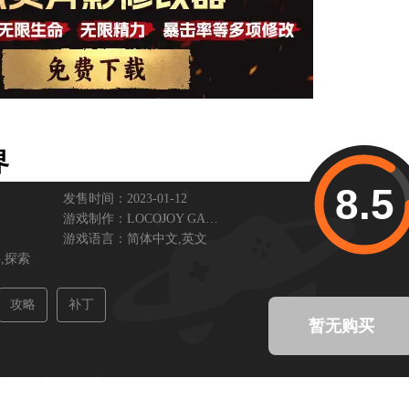
界
8.5
发售时间：2023-01-12
游戏制作：
LOCOJOY GAMES
游戏语言：
简体中文,
英文
,
探索
攻略
补丁
暂无购买