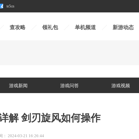
te5cn
查攻略
领礼包
单机频道
新游动态
游戏新闻
游戏问答
游戏视频
详解 剑刃旋风如何操作
间：
2024-03-21 16:26:44