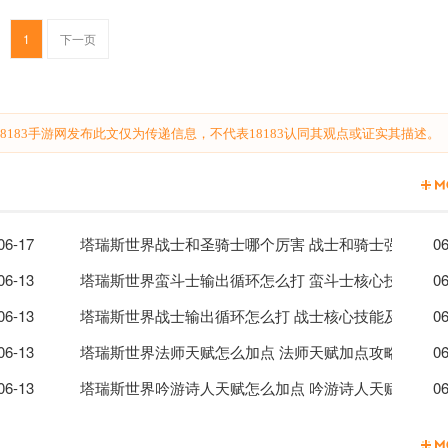
1
下一页
183手游网发布此文仅为传递信息，不代表18183认同其观点或证实其描述。
06-17
塔瑞斯世界战士和圣骑士哪个厉害 战士和骑士强度解析
06
手法介绍
06-13
塔瑞斯世界蛮斗士输出循环怎么打 蛮斗士核心技能及输
06
能及输出手法介绍
06-13
塔瑞斯世界战士输出循环怎么打 战士核心技能及输出手
06
06-13
塔瑞斯世界法师天赋怎么加点 法师天赋加点攻略
06
06-13
塔瑞斯世界吟游诗人天赋怎么加点 吟游诗人天赋加点攻
06