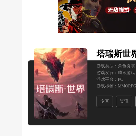
塔瑞斯世
游戏类型：
角色扮演
游戏发行：
腾讯游戏
游戏平台：
PC
游戏标签：
MMORPG
专区
资讯