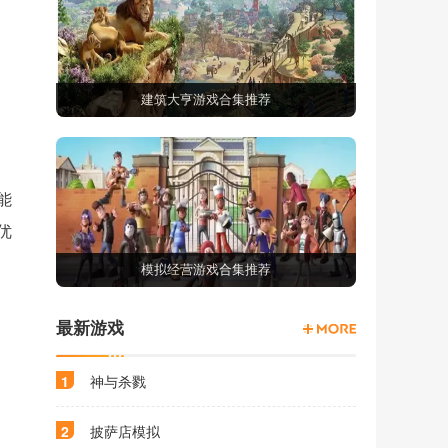
建筑大亨游戏合集推荐
能
优
模拟经营游戏合集推荐
最新游戏
1
神与杀戮
2
披萨店模拟