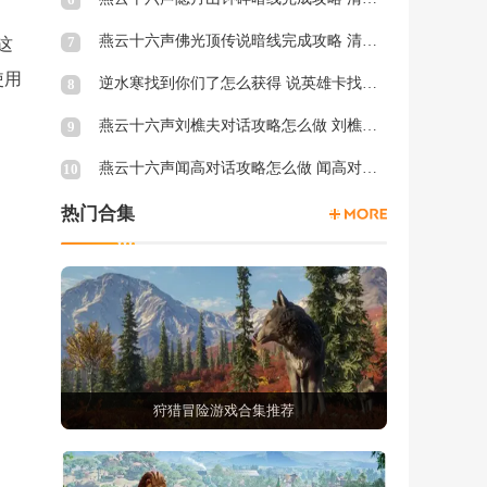
燕云十六声佛光顶传说暗线完成攻略 清河佛光顶传说暗涌怎么触发
7
这
使用
逆水寒找到你们了怎么获得 说英雄卡找到你们了获得方法
8
燕云十六声刘樵夫对话攻略怎么做 刘樵夫对话结交攻略一览
9
燕云十六声闻高对话攻略怎么做 闻高对话结交攻略一览
10
热门合集
狩猎冒险游戏合集推荐