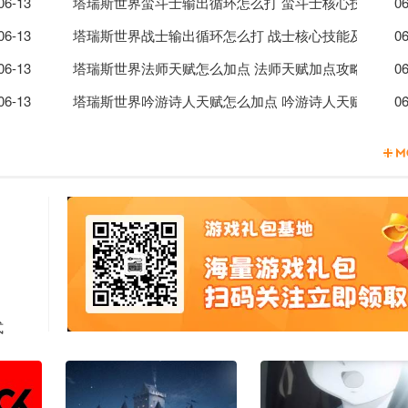
手法介绍
06-13
塔瑞斯世界蛮斗士输出循环怎么打 蛮斗士核心技能及输
06
能及输出手法介绍
06-13
塔瑞斯世界战士输出循环怎么打 战士核心技能及输出手
06
06-13
塔瑞斯世界法师天赋怎么加点 法师天赋加点攻略
06
06-13
塔瑞斯世界吟游诗人天赋怎么加点 吟游诗人天赋加点攻
06
式