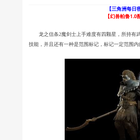
【三角洲每日
【幻兽帕鲁1.0
龙之信条2魔剑士上手难度有四颗星，所持有
技能，并且还有一种是范围标记，标记一定范围内