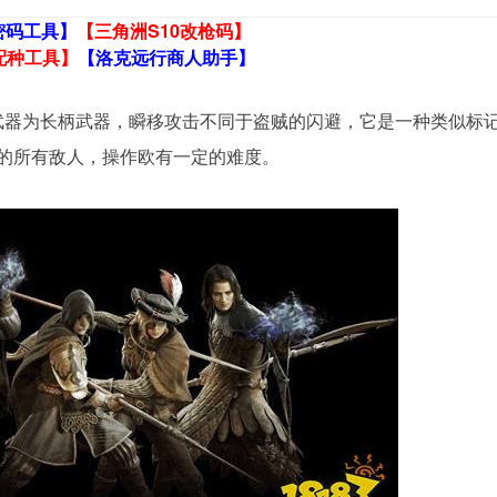
密码工具】
【三角洲S10改枪码】
配种工具】
【洛克远行商人助手】
武器为长柄武器，瞬移攻击不同于盗贼的闪避，它是一种类似标
的所有敌人，操作欧有一定的难度。