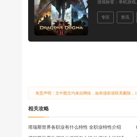
游戏标签：
单机游戏,
专区
资讯
免责声明：文中图文均来自网络，如有侵权请联系删除，18
相关攻略
塔瑞斯世界各职业有什么特性 全职业特性介绍