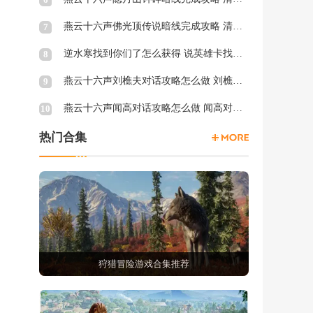
燕云十六声佛光顶传说暗线完成攻略 清河佛光顶传说暗涌怎么触发
7
逆水寒找到你们了怎么获得 说英雄卡找到你们了获得方法
8
燕云十六声刘樵夫对话攻略怎么做 刘樵夫对话结交攻略一览
9
燕云十六声闻高对话攻略怎么做 闻高对话结交攻略一览
10
热门合集
狩猎冒险游戏合集推荐