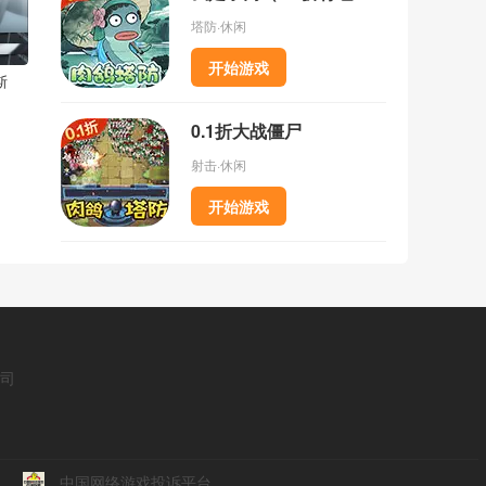
塔防·休闲
开始游戏
斯
0.1折大战僵尸
射击·休闲
开始游戏
公司
中国网络游戏投诉平台