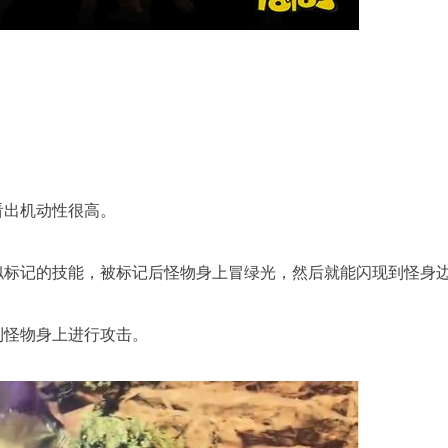
看出机动性很高。
似标记的技能，被标记后怪物身上冒绿光，然后就能闪现到怪身边
到怪物身上进行攻击。