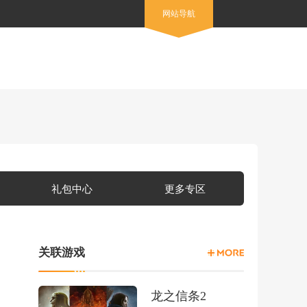
网站导航
礼包中心
更多专区
关联游戏
龙之信条2