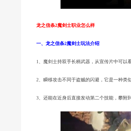
龙之信条2魔剑士职业怎么样
一、龙之信条2魔剑士玩法介绍
1、魔剑士持双手长柄武器，从宣传片中可以
2、瞬移攻击不同于盗贼的闪避，它是一种类
3、还能在近身后直接发动第二个技能，攀附