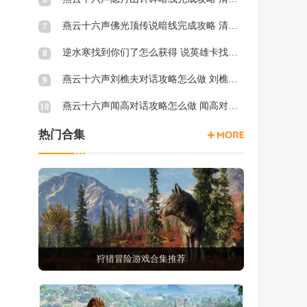
燕云十六声佛光顶传说暗线完成攻略 清河佛光顶传说暗涌怎么触发
7
逆水寒找到你们了怎么获得 说英雄卡找到你们了获得方法
8
燕云十六声刘樵夫对话攻略怎么做 刘樵夫对话结交攻略一览
9
燕云十六声闻高对话攻略怎么做 闻高对话结交攻略一览
10
热门合集
狩猎冒险游戏合集推荐