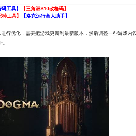
密码工具】
【三角洲S10改枪码】
配种工具】
【洛克远行商人助手】
以进行优化，需要把游戏更新到最新版本，然后调整一些游戏内
吧。