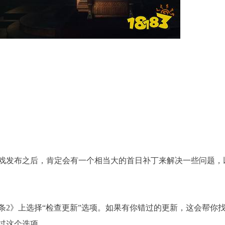
戏发布之后，肯定会有一个相当大的首日补丁来解决一些问题，
条2》上选择“检查更新”选项。如果有你错过的更新，这会帮你
过这个选项。