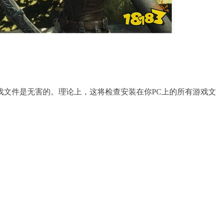
戏文件是无害的。理论上，这将检查安装在你PC上的所有游戏文