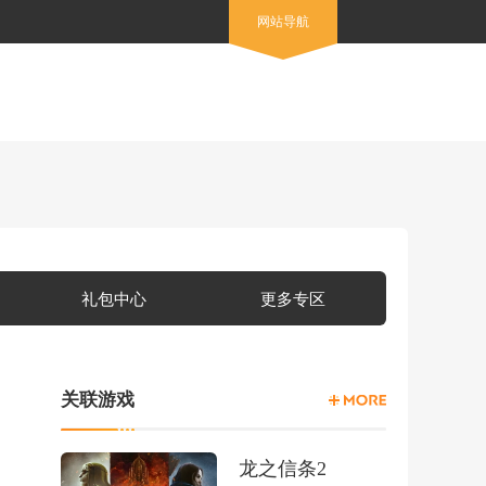
网站导航
礼包中心
更多专区
关联游戏
龙之信条2