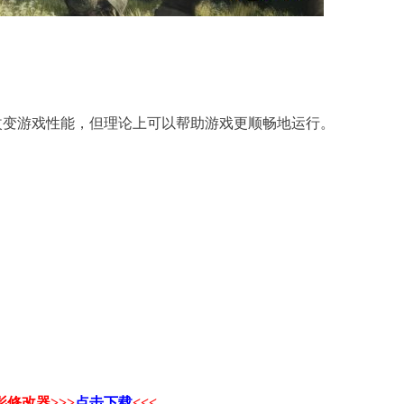
证改变游戏性能，但理论上可以帮助游戏更顺畅地运行。
修改器>>>
点击下载
<<<