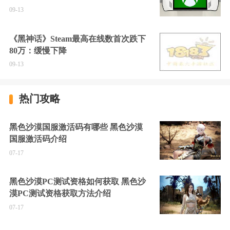
09-13
《黑神话》Steam最高在线数首次跌下
80万：缓慢下降
09-13
热门攻略
黑色沙漠国服激活码有哪些 黑色沙漠
国服激活码介绍
07-17
黑色沙漠PC测试资格如何获取 黑色沙
漠PC测试资格获取方法介绍
07-17