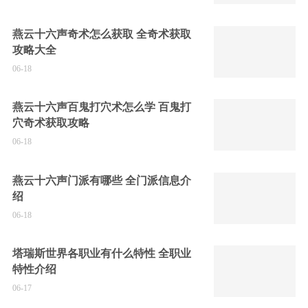
燕云十六声奇术怎么获取 全奇术获取
攻略大全
06-18
燕云十六声百鬼打穴术怎么学 百鬼打
穴奇术获取攻略
06-18
燕云十六声门派有哪些 全门派信息介
绍
06-18
塔瑞斯世界各职业有什么特性 全职业
特性介绍
06-17