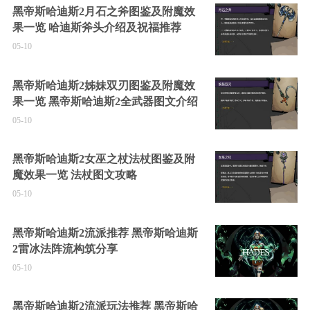
黑帝斯哈迪斯2月石之斧图鉴及附魔效
果一览 哈迪斯斧头介绍及祝福推荐
05-10
黑帝斯哈迪斯2姊妹双刃图鉴及附魔效
果一览 黑帝斯哈迪斯2全武器图文介绍
05-10
黑帝斯哈迪斯2女巫之杖法杖图鉴及附
魔效果一览 法杖图文攻略
05-10
黑帝斯哈迪斯2流派推荐 黑帝斯哈迪斯
2雷冰法阵流构筑分享
05-10
黑帝斯哈迪斯2流派玩法推荐 黑帝斯哈