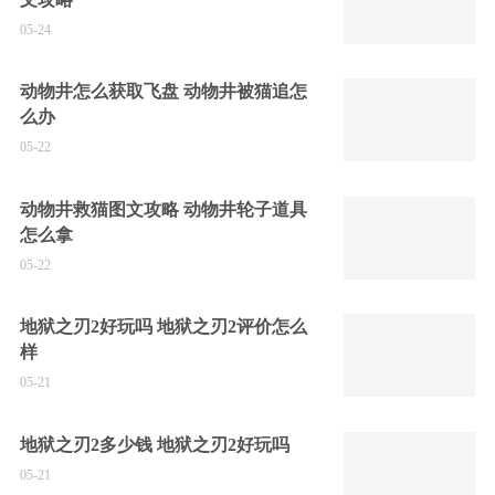
05-24
动物井怎么获取飞盘 动物井被猫追怎
么办
05-22
动物井救猫图文攻略 动物井轮子道具
怎么拿
05-22
地狱之刃2好玩吗 地狱之刃2评价怎么
样
05-21
地狱之刃2多少钱 地狱之刃2好玩吗
05-21