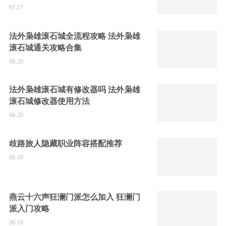
07-17
法外枭雄滚石城全流程攻略 法外枭雄
滚石城通关攻略合集
06-20
法外枭雄滚石城有修改器吗 法外枭雄
滚石城修改器使用方法
06-20
歧路旅人隐藏职业阵容搭配推荐
06-18
燕云十六声狂澜门派怎么加入 狂澜门
派入门攻略
06-18