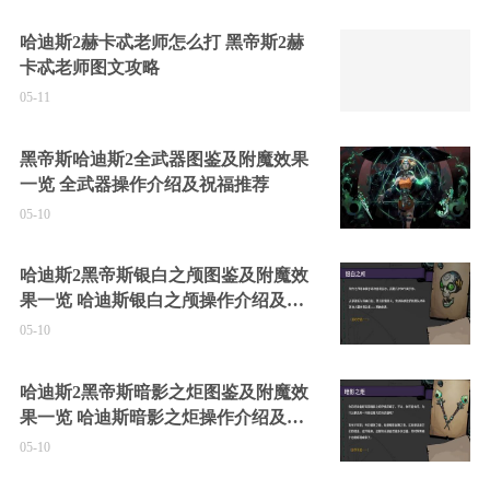
哈迪斯2赫卡忒老师怎么打 黑帝斯2赫
卡忒老师图文攻略
05-11
黑帝斯哈迪斯2全武器图鉴及附魔效果
一览 全武器操作介绍及祝福推荐
05-10
哈迪斯2黑帝斯银白之颅图鉴及附魔效
果一览 哈迪斯银白之颅操作介绍及祝
福推荐
05-10
哈迪斯2黑帝斯暗影之炬图鉴及附魔效
果一览 哈迪斯暗影之炬操作介绍及祝
福推荐
05-10