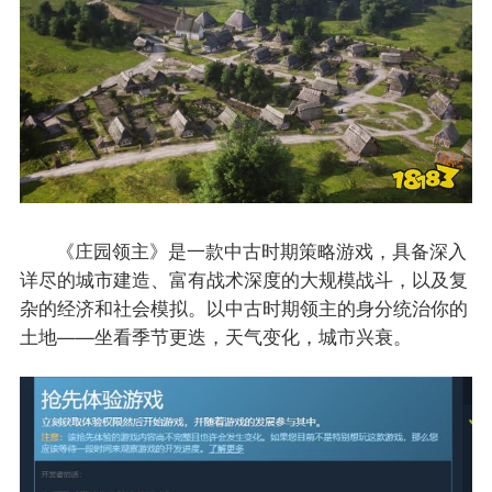
《庄园领主》是一款中古时期策略游戏，具备深入
详尽的城市建造、富有战术深度的大规模战斗，以及复
杂的经济和社会模拟。以中古时期领主的身分统治你的
土地——坐看季节更迭，天气变化，城市兴衰。