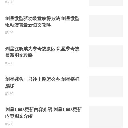
05-30
剑星微型驱动装置获得方法 剑星微型
驱动装置最新图文攻略
05-30
剑星渡鸦成为孽奇拔原因 剑星孽奇拔
最新图文攻略
05-30
剑星镜头一只往上跑怎么办 剑星摇杆
漂移
05-30
剑星1.003更新内容介绍 剑星1.003更新
内容图文介绍
05-30