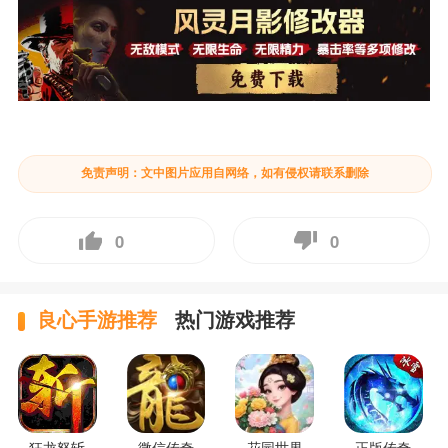
免责声明：文中图片应用自网络，如有侵权请联系删除
0
0
良心手游推荐
热门游戏推荐
狂龙怒斩
微信传奇
花园世界
正版传奇