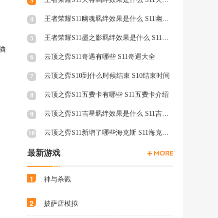
3
王者荣耀S11幽魂羁绊效果是什么 S11幽魂羁绊介绍
4
王者荣耀S11墨之影羁绊效果是什么 S11墨之影羁绊效果介绍
5
酒
云顶之弈S11奇遇有哪些 S11奇遇大全
6
云顶之弈S10到什么时候结束 S10结束时间
7
云顶之弈S11五费卡有哪些 S11五费卡介绍
8
云顶之弈S11吉星羁绊效果是什么 S11吉星羁绊效果介绍
9
云顶之弈S11新增了哪些海克斯 S11海克斯介绍
10
最新游戏
1
神与杀戮
2
披萨店模拟