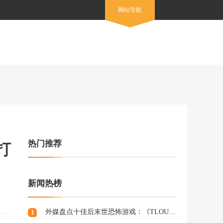
网站导航
热门推荐
打
新闻热榜
外媒盘点十佳后末世恐怖游戏：《TLOU》登顶
1