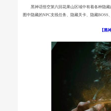
黑神话悟空第六回花果山区域中有着各种隐藏
图中隐藏的NPC支线任务、隐藏关卡、隐藏BOS
【黑