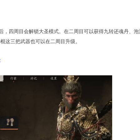
后，四周目会解锁大圣模式。在二周目可以获得九转还魂丹、泡
铁棍这三把武器也可以在二周目升级。
<