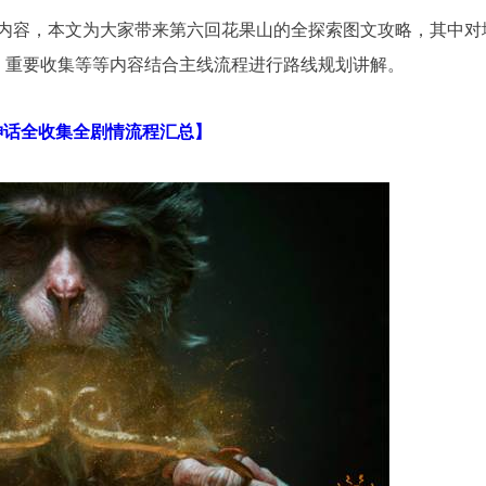
内容，本文为大家带来第六回花果山的全探索图文攻略，其中对
S、重要收集等等内容结合主线流程进行路线规划讲解。
神话全收集全剧情流程汇总】