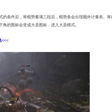
式的条件后，将棍势蓄满三段后，棍势条会出现额外计量表。将
下角的图标会变成大圣图标，进入大圣模式。
<<<