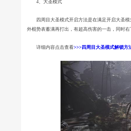
4、大圣模式
四周目大圣模式开启方法是在满足开启大圣模
外棍势表蓄满再打出，有超高伤害的一击，同时右
详细内容点击查看
>>>四周目大圣模式解锁方法