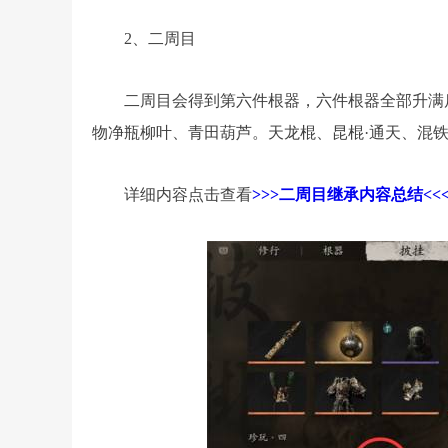
2、二周目
二周目会得到第六件根器，六件根器全部升满
物净瓶柳叶、青田葫芦。天龙棍、昆棍·通天、混
详细内容点击查看
>>>二周目继承内容总结<<