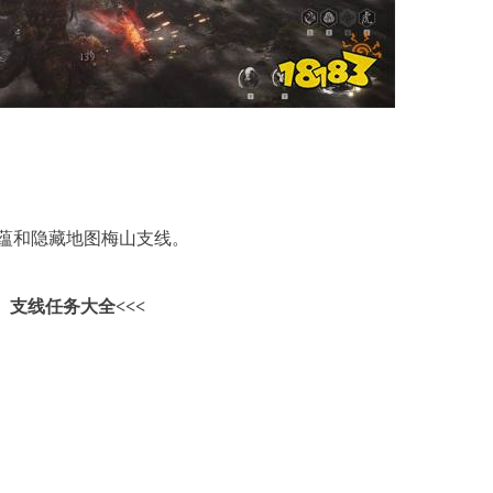
识蕴和隐藏地图梅山支线。
、支线任务大全<<<