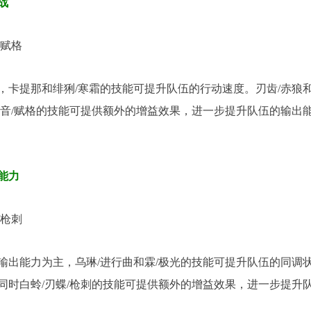
战
/赋格
，卡提那和绯猁/寒霜的技能可提升队伍的行动速度。刃齿/赤狼
琶音/赋格的技能可提供额外的增益效果，进一步提升队伍的输出
能力
/枪刺
输出能力为主，乌琳/进行曲和霖/极光的技能可提升队伍的同调
同时白蛉/刃蝶/枪刺的技能可提供额外的增益效果，进一步提升