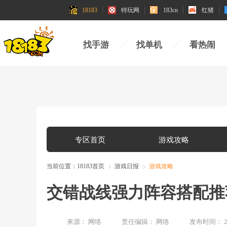
18183
特玩网
183cn
红猪
找手游
找单机
看热闹
专区首页
游戏攻略
当前位置：
18183首页
游戏日报
游戏攻略
交错战线强力阵容搭配推
来源：
网络
责任编辑：
网络
发布时间：
2