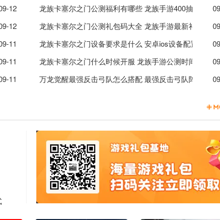
配队攻略
09-12
龙族卡塞尔之门公测福利有哪些 龙族手游400抽资源怎
09
换码分享
09-12
龙族卡塞尔之门公测礼包码大全 龙族手游最新礼包码汇
09
屏解决方法
09-11
龙族卡塞尔之门设备要求是什么 安卓ios设备配置推荐
09
09-11
龙族卡塞尔之门什么时候开服 龙族手游公测时间一览
09
09-11
万龙觉醒最强反击弓队怎么搭配 最强反击弓队阵容搭配
09
式