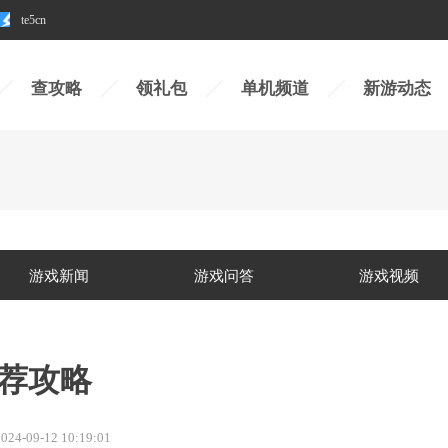
te5cn
查攻略
领礼包
单机频道
新游动态
游戏新闻
游戏问答
游戏视频
荐攻略
024-09-12 10:19:01