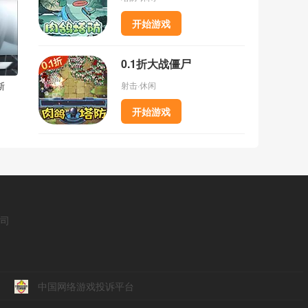
开始游戏
0.1折大战僵尸
射击·休闲
斯
开始游戏
公司
中国网络游戏投诉平台