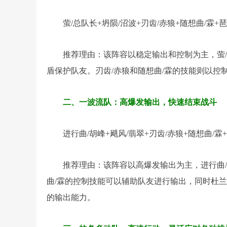
萤/总队长+坍陨/沼波+刃齿/赤狼+随想曲/霖+
推荐理由：该阵容以稳定输出和控制为主，萤
盾保护队友。刃齿/赤狼和随想曲/霖的技能则以
二、一波流队：高爆发输出，快速结束战斗
进行曲/胡峰+飓风/翡翠+刃齿/赤狼+随想曲/霖
推荐理由：该阵容以高爆发输出为主，进行曲/
曲/霖的控制技能可以辅助队友进行输出，同时杜兰
的输出能力。